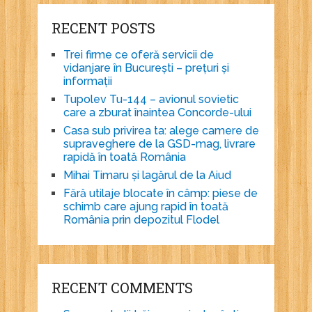
RECENT POSTS
Trei firme ce oferă servicii de
vidanjare în București – prețuri și
informații
Tupolev Tu-144 – avionul sovietic
care a zburat înaintea Concorde-ului
Casa sub privirea ta: alege camere de
supraveghere de la GSD-mag, livrare
rapidă în toată România
Mihai Timaru și lagărul de la Aiud
Fără utilaje blocate în câmp: piese de
schimb care ajung rapid în toată
România prin depozitul Flodel
RECENT COMMENTS