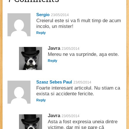
Sergio
23/05/2014
Creierul este si va fi mult timp de acum
incolo, un mister!
Reply
Javra
23/05/2014
Mereu ne va surprinde, aşa este.
Reply
Szasz Sebes Paul
23/05/2014
Foarte interesant articolul. Nu stiam ca
exista si accidente fericite.
Reply
Javra
23/05/2014
Asta a fost expresia uneia dintre
victime, dar mi se pare că