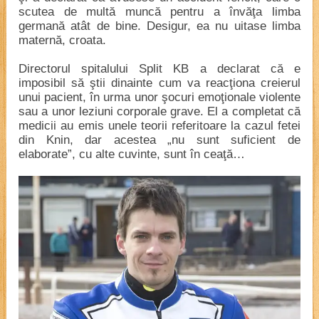
scutea de multă muncă pentru a învăţa limba
germană atât de bine. Desigur, ea nu uitase limba
maternă, croata.
Directorul spitalului Split KB a declarat că e
imposibil să ştii dinainte cum va reacţiona creierul
unui pacient, în urma unor şocuri emoţionale violente
sau a unor leziuni corporale grave. El a completat că
medicii au emis unele teorii referitoare la cazul fetei
din Knin, dar acestea „nu sunt suficient de
elaborate”, cu alte cuvinte, sunt în ceaţă…