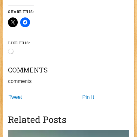
SHARE THIS:
LIKE THIS:
Loading…
COMMENTS
comments
Tweet
Pin It
Related Posts