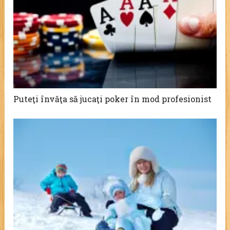
Puteţi învăţa să jucaţi poker în mod profesionist