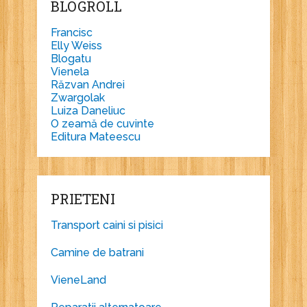
BLOGROLL
Francisc
Elly Weiss
Blogatu
Vienela
Răzvan Andrei
Zwargolak
Luiza Daneliuc
O zeamă de cuvinte
Editura Mateescu
PRIETENI
Transport caini si pisici
Camine de batrani
VieneLand