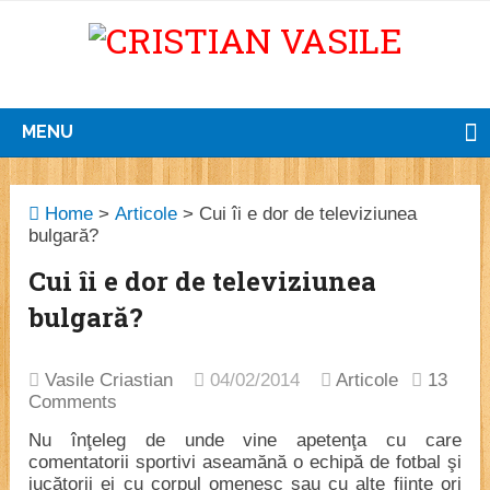
MENU
Home
>
Articole
>
Cui îi e dor de televiziunea
bulgară?
Cui îi e dor de televiziunea
bulgară?
Vasile Criastian
04/02/2014
Articole
13
Comments
Nu înţeleg de unde vine apetenţa cu care
comentatorii sportivi aseamănă o echipă de fotbal şi
jucătorii ei cu corpul omenesc sau cu alte fiinţe ori