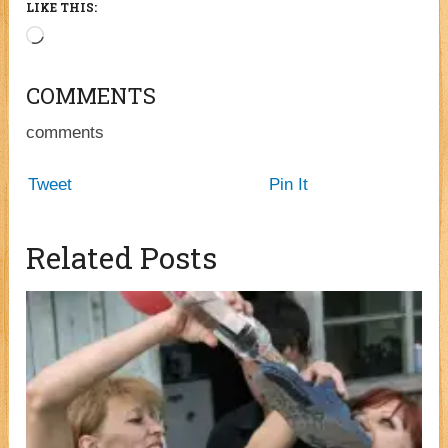
LIKE THIS:
Loading…
COMMENTS
comments
Tweet
Pin It
Related Posts