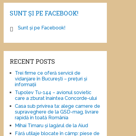
SUNT ȘI PE FACEBOOK!
Sunt și pe Facebook!
RECENT POSTS
Trei firme ce oferă servicii de
vidanjare în București – prețuri și
informații
Tupolev Tu-144 – avionul sovietic
care a zburat înaintea Concorde-ului
Casa sub privirea ta: alege camere de
supraveghere de la GSD-mag, livrare
rapidă în toată România
Mihai Timaru și lagărul de la Aiud
Fără utilaje blocate în câmp: piese de