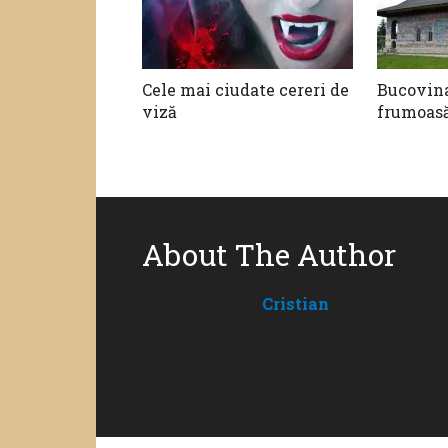
Cele mai ciudate cereri de
Bucovina
viză
frumoasă
About The Author
Cristian