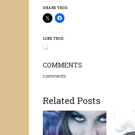
SHARE THIS:
LIKE THIS:
Loading…
COMMENTS
comments
Related Posts