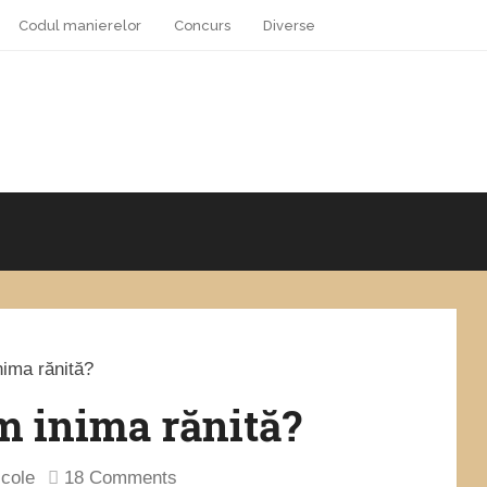
Codul manierelor
Concurs
Diverse
ima rănită?
 inima rănită?
icole
18 Comments