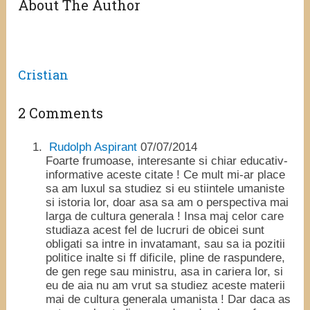
About The Author
Cristian
2 Comments
Rudolph Aspirant
07/07/2014
Foarte frumoase, interesante si chiar educativ-
informative aceste citate ! Ce mult mi-ar place
sa am luxul sa studiez si eu stiintele umaniste
si istoria lor, doar asa sa am o perspectiva mai
larga de cultura generala ! Insa maj celor care
studiaza acest fel de lucruri de obicei sunt
obligati sa intre in invatamant, sau sa ia pozitii
politice inalte si ff dificile, pline de raspundere,
de gen rege sau ministru, asa in cariera lor, si
eu de aia nu am vrut sa studiez aceste materii
mai de cultura generala umanista ! Dar daca as