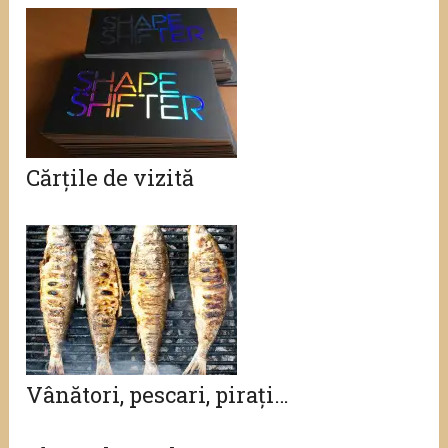
Cărțile de vizită
Vânători, pescari, pirați…