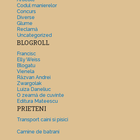
Codul manierelor
Concurs
Diverse
Glume
Reclamă
Uncategorized
BLOGROLL
Francisc
Elly Weiss
Blogatu
Vienela
Răzvan Andrei
Zwargolak
Luiza Daneliuc
O zeamă de cuvinte
Editura Mateescu
PRIETENI
Transport caini si pisici
Camine de batrani