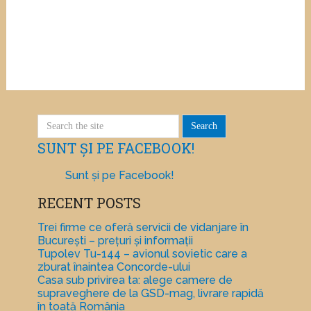
SUNT ȘI PE FACEBOOK!
Sunt și pe Facebook!
RECENT POSTS
Trei firme ce oferă servicii de vidanjare în
București – prețuri și informații
Tupolev Tu-144 – avionul sovietic care a
zburat înaintea Concorde-ului
Casa sub privirea ta: alege camere de
supraveghere de la GSD-mag, livrare rapidă
în toată România