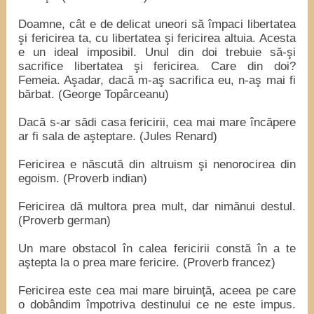
Doamne, cât e de delicat uneori să împaci libertatea
şi fericirea ta, cu libertatea şi fericirea altuia. Acesta
e un ideal imposibil. Unul din doi trebuie să-şi
sacrifice libertatea şi fericirea. Care din doi?
Femeia. Aşadar, dacă m-aş sacrifica eu, n-aş mai fi
bărbat. (George Topârceanu)
Dacă s-ar sădi casa fericirii, cea mai mare încăpere
ar fi sala de aşteptare. (Jules Renard)
Fericirea e născută din altruism şi nenorocirea din
egoism. (Proverb indian)
Fericirea dă multora prea mult, dar nimănui destul.
(Proverb german)
Un mare obstacol în calea fericirii constă în a te
aştepta la o prea mare fericire. (Proverb francez)
Fericirea este cea mai mare biruinţă, aceea pe care
o dobândim împotriva destinului ce ne este impus.