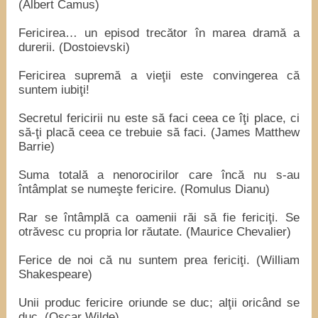
(Albert Camus)
Fericirea… un episod trecător în marea dramă a
durerii. (Dostoievski)
Fericirea supremă a vieţii este convingerea că
suntem iubiţi!
Secretul fericirii nu este să faci ceea ce îţi place, ci
să-ţi placă ceea ce trebuie să faci. (James Matthew
Barrie)
Suma totală a nenorocirilor care încă nu s-au
întâmplat se numeşte fericire. (Romulus Dianu)
Rar se întâmplă ca oamenii răi să fie fericiţi. Se
otrăvesc cu propria lor răutate. (Maurice Chevalier)
Ferice de noi că nu suntem prea fericiţi. (William
Shakespeare)
Unii produc fericire oriunde se duc; alţii oricând se
duc. (Oscar Wilde)