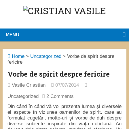
MENU
Home
>
Uncategorized
>
Vorbe de spirit despre
fericire
Vorbe de spirit despre fericire
Vasile Criastian
07/07/2014
Uncategorized
2 Comments
Din când în când vă voi prezenta lumea şi diversele
ei aspecte în viziunea oamenilor de spirit, care au
formulat cugetări, motto-uri şi vorbe de duh despre
diverse subiecte inspirate din viaţa cotidiană. Au