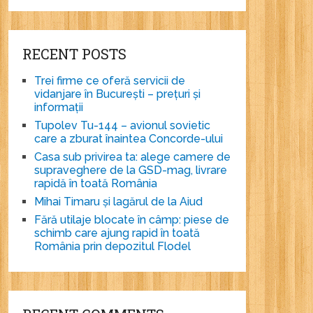
RECENT POSTS
Trei firme ce oferă servicii de
vidanjare în București – prețuri și
informații
Tupolev Tu-144 – avionul sovietic
care a zburat înaintea Concorde-ului
Casa sub privirea ta: alege camere de
supraveghere de la GSD-mag, livrare
rapidă în toată România
Mihai Timaru și lagărul de la Aiud
Fără utilaje blocate în câmp: piese de
schimb care ajung rapid în toată
România prin depozitul Flodel