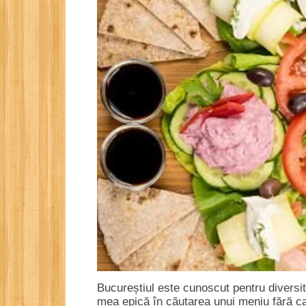
Bucureștiul este cunoscut pentru diversit
mea epică în căutarea unui meniu fără c