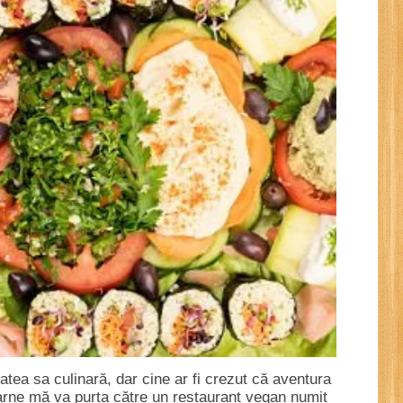
atea sa culinară, dar cine ar fi crezut că aventura
arne mă va purta către un restaurant vegan numit