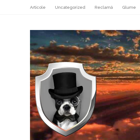
Articole
Uncategorized
Reclamă
Glume