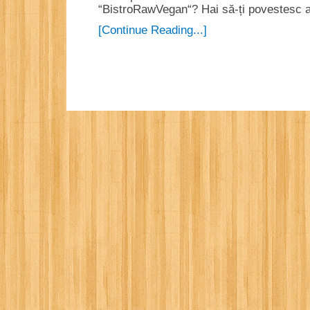
“BistroRawVegan“? Hai să-ți povestesc 
[Continue Reading...]