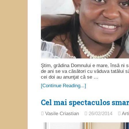
Ştim, grădina Domnului e mare, însă ni 
de ani se va căsători cu văduva tatălui s
cei doi au anunţat că se …
[Continue Reading...]
Cel mai spectaculos smar
Vasile Criastian
26/02/2014
Art