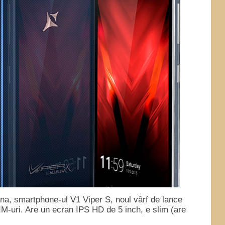
na, smartphone-ul V1 Viper S, noul vârf de lance
IM-uri. Are un ecran IPS HD de 5 inch, e slim (are