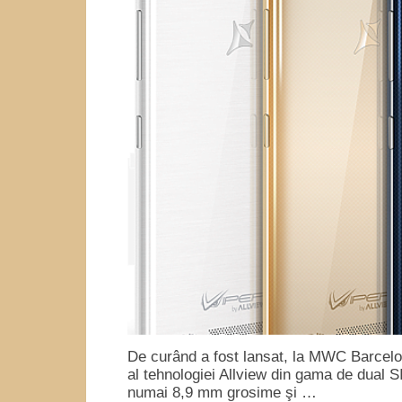
De curând a fost lansat, la MWC Barcelo
al tehnologiei Allview din gama de dual S
numai 8,9 mm grosime şi …