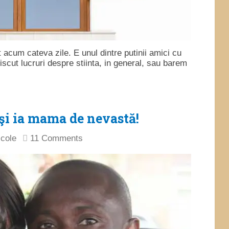
 acum cateva zile. E unul dintre putinii amici cu
iscut lucruri despre stiinta, in general, sau barem
i ia mama de nevastă!
icole
11 Comments