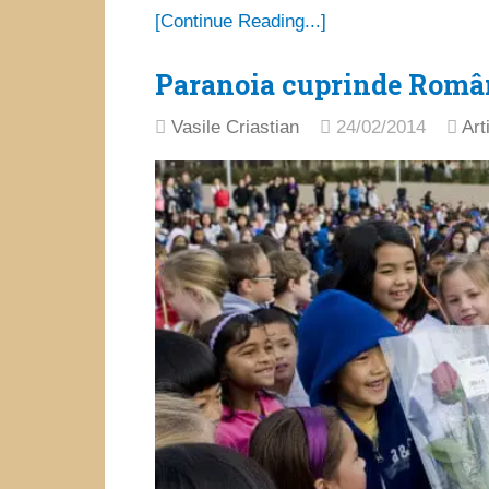
[Continue Reading...]
Paranoia cuprinde Româ
Vasile Criastian
24/02/2014
Art