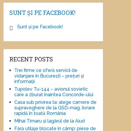
SUNT ȘI PE FACEBOOK!
Sunt și pe Facebook!
RECENT POSTS
Trei firme ce oferă servicii de
vidanjare în București – prețuri și
informații
Tupolev Tu-144 – avionul sovietic
care a zburat înaintea Concorde-ului
Casa sub privirea ta: alege camere de
supraveghere de la GSD-mag, livrare
rapidă în toată România
Mihai Timaru și lagărul de la Aiud
Fără utilaje blocate în câmp: piese de