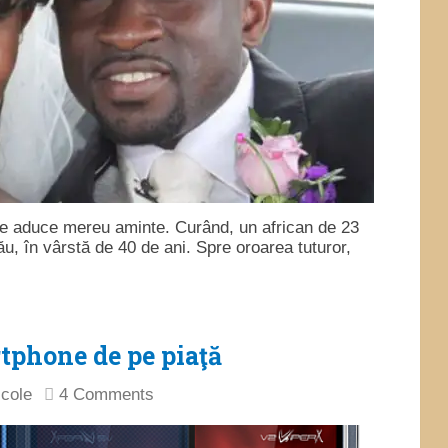
se aduce mereu aminte. Curând, un african de 23
ău, în vârstă de 40 de ani. Spre oroarea tuturor,
tphone de pe piaţă
icole
4 Comments