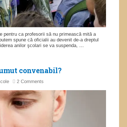
urile pentru ca profesorii să nu primească mită a
 putem spune că oficialii au devenit de-a dreptul
iderea anilor şcolari se va suspenda, …
umut convenabil?
icole
2 Comments