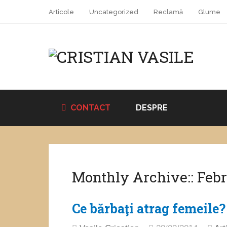
Articole
Uncategorized
Reclamă
Glume
CONTACT
DESPRE
Monthly Archive::
Febr
Ce bărbaţi atrag femeile?