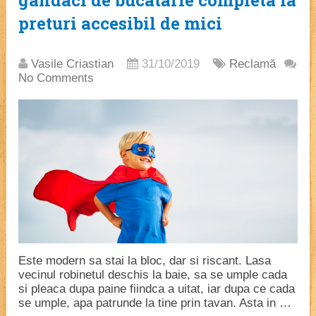
gandaci de bucatarie completa la
preturi accesibil de mici
Vasile Criastian
31/10/2019
Reclamă
No Comments
Este modern sa stai la bloc, dar si riscant. Lasa
vecinul robinetul deschis la baie, sa se umple cada
si pleaca dupa paine fiindca a uitat, iar dupa ce cada
se umple, apa patrunde la tine prin tavan. Asta in …