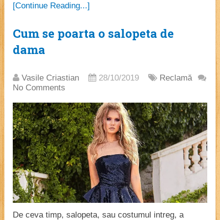
[Continue Reading...]
Cum se poarta o salopeta de
dama
Vasile Criastian
28/10/2019
Reclamă
No Comments
De ceva timp, salopeta, sau costumul intreg, a