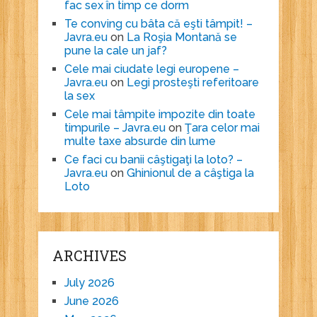
fac sex în timp ce dorm
Te conving cu bâta că eşti tâmpit! –
Javra.eu
on
La Roşia Montană se
pune la cale un jaf?
Cele mai ciudate legi europene –
Javra.eu
on
Legi prosteşti referitoare
la sex
Cele mai tâmpite impozite din toate
timpurile – Javra.eu
on
Ţara celor mai
multe taxe absurde din lume
Ce faci cu banii câştigaţi la loto? –
Javra.eu
on
Ghinionul de a câştiga la
Loto
ARCHIVES
July 2026
June 2026