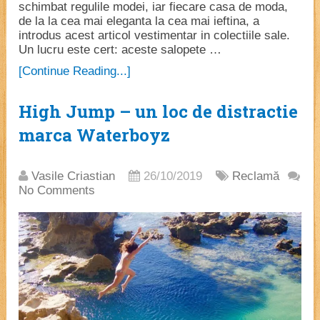
schimbat regulile modei, iar fiecare casa de moda,
de la la cea mai eleganta la cea mai ieftina, a
introdus acest articol vestimentar in colectiile sale.
Un lucru este cert: aceste salopete …
[Continue Reading...]
High Jump – un loc de distractie
marca Waterboyz
Vasile Criastian
26/10/2019
Reclamă
No Comments