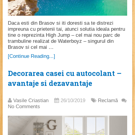
Daca esti din Brasov si iti doresti sa te distrezi
impreuna cu prietenii tai, atunci solutia ideala pentru
tine o reprezinta High Jump – cel mai nou parc de
trambuline realizat de Waterboyz – singurul din
Brasov si cel mai …
[Continue Reading...]
Decorarea casei cu autocolant –
avantaje si dezavantaje
Vasile Criastian
26/10/2019
Reclamă
No Comments