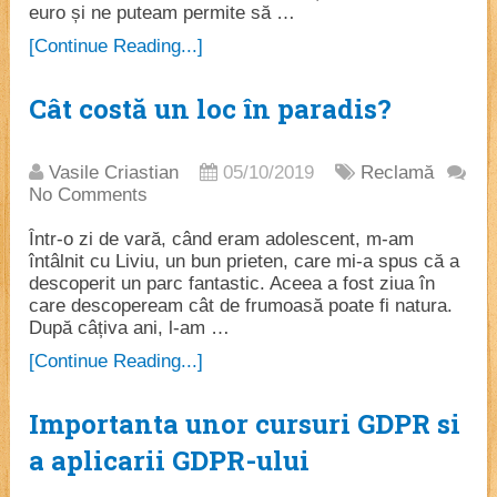
euro și ne puteam permite să …
[Continue Reading...]
Cât costă un loc în paradis?
Vasile Criastian
05/10/2019
Reclamă
No Comments
Într-o zi de vară, când eram adolescent, m-am
întâlnit cu Liviu, un bun prieten, care mi-a spus că a
descoperit un parc fantastic. Aceea a fost ziua în
care descopeream cât de frumoasă poate fi natura.
După câțiva ani, l-am …
[Continue Reading...]
Importanta unor cursuri GDPR si
a aplicarii GDPR-ului