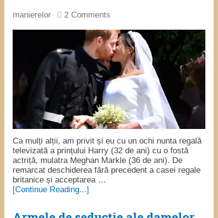
manierelor
2 Comments
Ca mulți alții, am privit și eu cu un ochi nunta regală
televizată a prințului Harry (32 de ani) cu o fostă
actriță, mulatra Meghan Markle (36 de ani). De
remarcat deschiderea fără precedent a casei regale
britanice și acceptarea …
[Continue Reading...]
Armele de seducție ale damelor