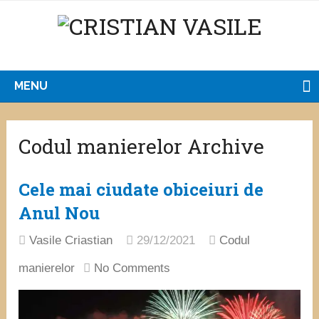
MENU
Codul manierelor Archive
Cele mai ciudate obiceiuri de
Anul Nou
Vasile Criastian
29/12/2021
Codul
manierelor
No Comments