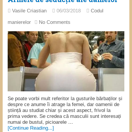
Vasile Criastian
06/03/2018
Codul
manierelor
No Comments
Se poate vorbi mult referitor la gusturile bărbaților și
despre ce anume îi atrage la femei, dar oamenii de
știință au studiat chiar și acest aspect, frivol la
prima vedere. Se credea că masculii sunt interesați
numai de bustul, picioarele …
[Continue Reading...]