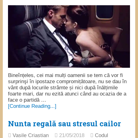
Bineînțeles, cei mai mulți oamenii se tem că vor fi
surprinşi în ipostaze compromițătoare, nu se dau în
vânt după locurile strâmte și nici după înălțimile
foarte mari, dar nu ezită atunci când au ocazia de a
face o partidă …
[Continue Reading...]
Nunta regală sau stresul cailor
Vasile Criastian
21/05/2018
Codul