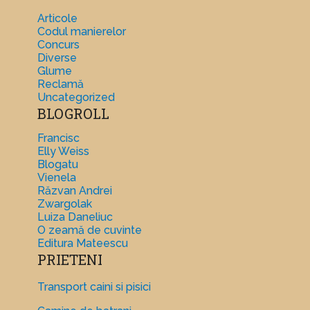
Articole
Codul manierelor
Concurs
Diverse
Glume
Reclamă
Uncategorized
BLOGROLL
Francisc
Elly Weiss
Blogatu
Vienela
Răzvan Andrei
Zwargolak
Luiza Daneliuc
O zeamă de cuvinte
Editura Mateescu
PRIETENI
Transport caini si pisici