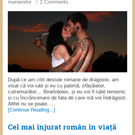
manierelor
2 Comments
După ce am citit destule romane de dragoste, am
visat că voi iubi și eu cu patimă, sfâșâietor,
cutremurător… Bineînțeles, și eu voi fi iubit temeinic
și cu încrâncenare de fata de care mă voi îndrăgosti.
Altfel nu se poate. …
[Continue Reading...]
Cel mai înjurat român în viață