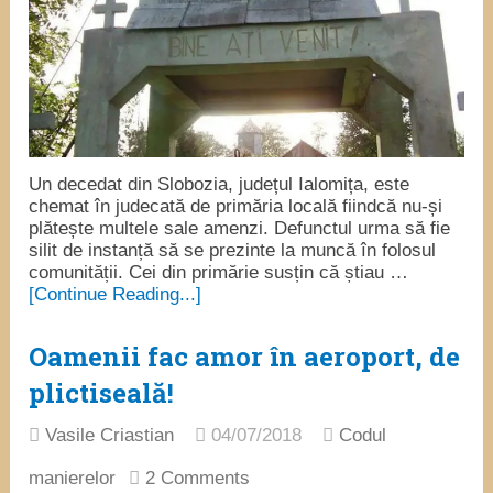
Un decedat din Slobozia, județul Ialomița, este
chemat în judecată de primăria locală fiindcă nu-și
plătește multele sale amenzi. Defunctul urma să fie
silit de instanță să se prezinte la muncă în folosul
comunității. Cei din primărie susțin că știau …
[Continue Reading...]
Oamenii fac amor în aeroport, de
plictiseală!
Vasile Criastian
04/07/2018
Codul
manierelor
2 Comments