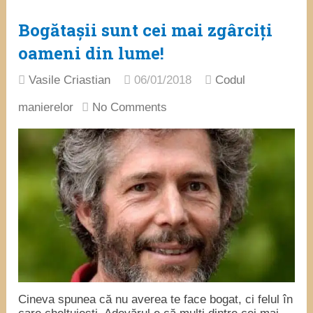
Bogătașii sunt cei mai zgârciți
oameni din lume!
Vasile Criastian
06/01/2018
Codul
manierelor
No Comments
Cineva spunea că nu averea te face bogat, ci felul în