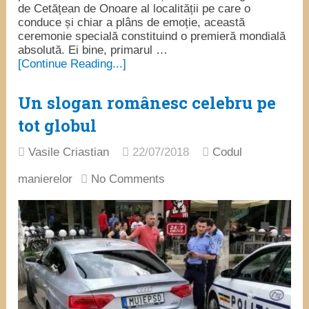
de Cetățean de Onoare al localității pe care o
conduce și chiar a plâns de emoție, această
ceremonie specială constituind o premieră mondială
absolută. Ei bine, primarul …
[Continue Reading...]
Un slogan românesc celebru pe
tot globul
Vasile Criastian
22/07/2018
Codul
manierelor
No Comments