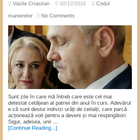
Vasile Criastian
02/12/2018
Codul
manierelor
No Comments
Sunt zile în care mă întreb care este cel mai
detestat cetățean al patriei din anul în curs. Adevărul
e că sunt destui indivizi urâți de ceilalți, care parcă
acționează voit pentru a deveni și mai respingători.
Sigur, adesea, unii …
[Continue Reading...]