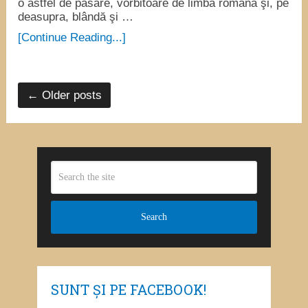
o astfel de pasăre, vorbitoare de limba română şi, pe
deasupra, blândă şi …
[Continue Reading...]
← Older posts
SUNT ȘI PE FACEBOOK!