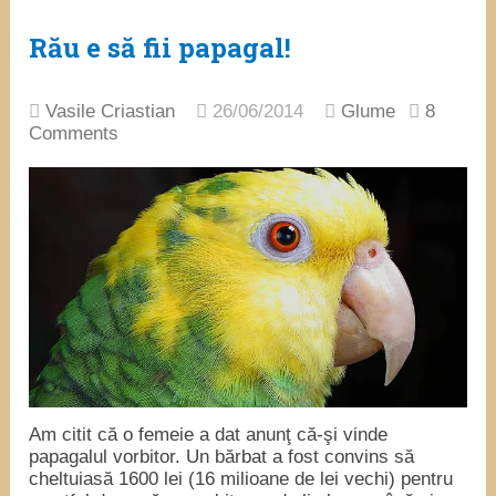
Rău e să fii papagal!
Vasile Criastian
26/06/2014
Glume
8
Comments
Am citit că o femeie a dat anunţ că-şi vinde
papagalul vorbitor. Un bărbat a fost convins să
cheltuiasă 1600 lei (16 milioane de lei vechi) pentru