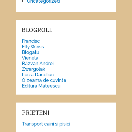
Uncategorized
BLOGROLL
Francisc
Elly Weiss
Blogatu
Vienela
Răzvan Andrei
Zwargolak
Luiza Daneliuc
O zeamă de cuvinte
Editura Mateescu
PRIETENI
Transport caini si pisici