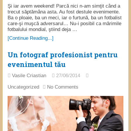
Şi iar avem weekend! Parcă nici n-am simţit când a
trecut săptămâna asta. Au fost destule evenimente.
Ba o ploaie, ba un meci, iar o furtună, ba un fotbalist
care-şi muşcă adversarul… Nu-i posibil ca mărimile
fotbalului mondial, ştiind deja …
[Continue Reading...]
Un fotograf profesionist pentru
evenimentul tău
Vasile Criastian
27/06/2014
Uncategorized
No Comments