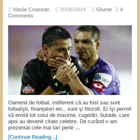
Vasile Criastian
30/06/2014
Glume
4
Comments
Oamenii de fotbal, indiferent că au fost sau sunt
fotbalişti, finanţatori etc., sunt şi filozofi. Ei îşi permit
să emită tot soiul de maxime, cugetări, butade, care
apoi au devenit citate celebre. De curând v-am
prezentat cele mai tari perle …
[Continue Reading...]