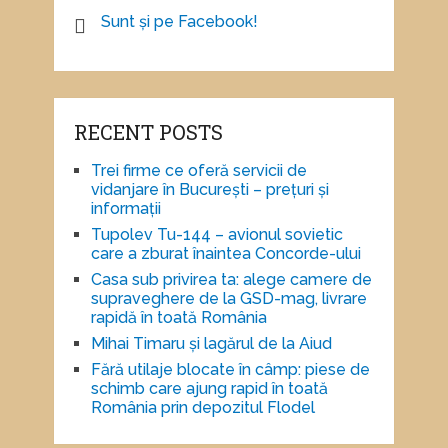
Sunt și pe Facebook!
RECENT POSTS
Trei firme ce oferă servicii de
vidanjare în București – prețuri și
informații
Tupolev Tu-144 – avionul sovietic
care a zburat înaintea Concorde-ului
Casa sub privirea ta: alege camere de
supraveghere de la GSD-mag, livrare
rapidă în toată România
Mihai Timaru și lagărul de la Aiud
Fără utilaje blocate în câmp: piese de
schimb care ajung rapid în toată
România prin depozitul Flodel