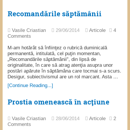
Recomandările săptămânii
Vasile Criastian
29/06/2014
Articole
4
Comments
M-am hotărât să înfiinţez o rubrică duminicală
permanentă, intitulată, cel puţin momentan,
„Recomandările săptămânii”, din lipsă de
originalitate, în care să atrag atenţia asupra unor
postări apărute în săptămâna care tocmai s-a scurs.
Desigur, subiectivismul are un rol marcant. Asta …
[Continue Reading...]
Prostia omenească în acţiune
Vasile Criastian
28/06/2014
Articole
2
Comments