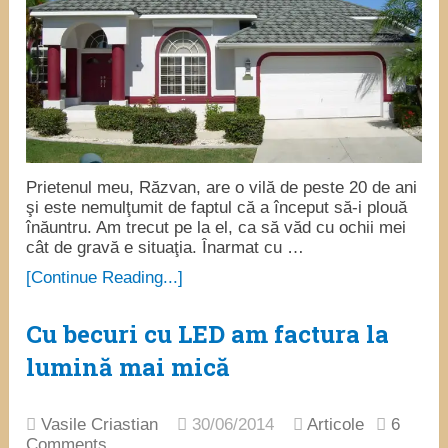
Prietenul meu, Răzvan, are o vilă de peste 20 de ani
şi este nemulţumit de faptul că a început să-i plouă
înăuntru. Am trecut pe la el, ca să văd cu ochii mei
cât de gravă e situaţia. Înarmat cu …
[Continue Reading...]
Cu becuri cu LED am factura la
lumină mai mică
Vasile Criastian
30/06/2014
Articole
6
Comments