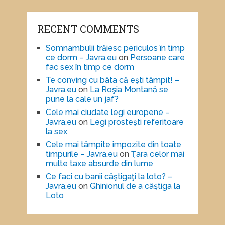
RECENT COMMENTS
Somnambulii trăiesc periculos în timp
ce dorm – Javra.eu
on
Persoane care
fac sex în timp ce dorm
Te conving cu bâta că eşti tâmpit! –
Javra.eu
on
La Roşia Montană se
pune la cale un jaf?
Cele mai ciudate legi europene –
Javra.eu
on
Legi prosteşti referitoare
la sex
Cele mai tâmpite impozite din toate
timpurile – Javra.eu
on
Ţara celor mai
multe taxe absurde din lume
Ce faci cu banii câştigaţi la loto? –
Javra.eu
on
Ghinionul de a câştiga la
Loto