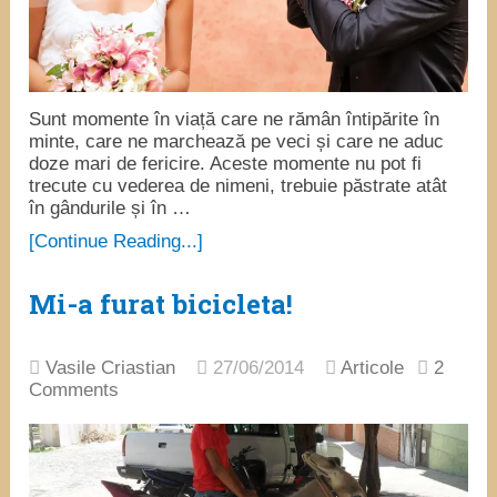
Sunt momente în viață care ne rămân întipărite în
minte, care ne marchează pe veci și care ne aduc
doze mari de fericire. Aceste momente nu pot fi
trecute cu vederea de nimeni, trebuie păstrate atât
în gândurile și în …
[Continue Reading...]
Mi-a furat bicicleta!
Vasile Criastian
27/06/2014
Articole
2
Comments