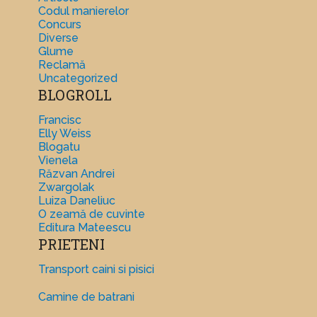
Codul manierelor
Concurs
Diverse
Glume
Reclamă
Uncategorized
BLOGROLL
Francisc
Elly Weiss
Blogatu
Vienela
Răzvan Andrei
Zwargolak
Luiza Daneliuc
O zeamă de cuvinte
Editura Mateescu
PRIETENI
Transport caini si pisici
Camine de batrani