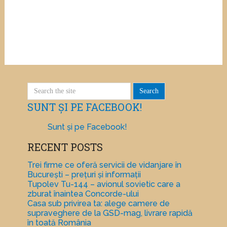
SUNT ȘI PE FACEBOOK!
Sunt și pe Facebook!
RECENT POSTS
Trei firme ce oferă servicii de vidanjare în
București – prețuri și informații
Tupolev Tu-144 – avionul sovietic care a
zburat înaintea Concorde-ului
Casa sub privirea ta: alege camere de
supraveghere de la GSD-mag, livrare rapidă
în toată România