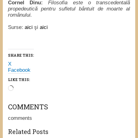
Cornel Dinu:
Filosofia este o transcedentală
propedeutică pentru sufletul bântuit de moarte al
românului.
Surse:
aici
şi
aici
SHARE THIS:
X
Facebook
LIKE THIS:
Loading…
COMMENTS
comments
Related Posts