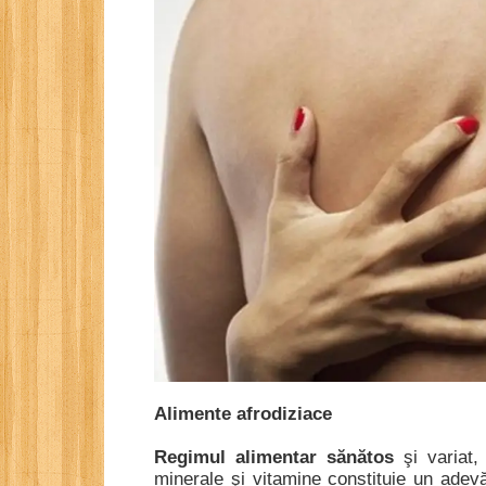
Alimente afrodiziace
Regimul alimentar sănătos
şi variat,
minerale şi vitamine constituie un adev