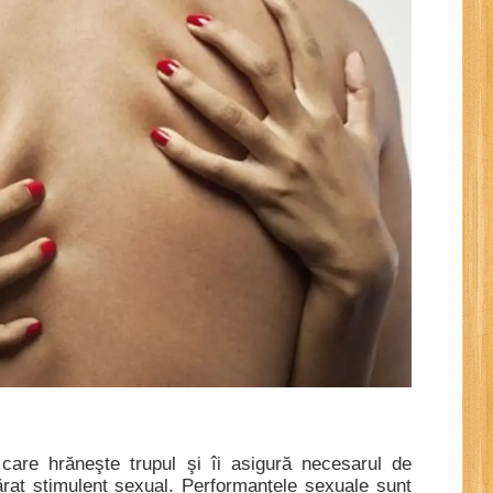
 care hrăneşte trupul şi îi asigură necesarul de
ărat stimulent sexual. Performanţele sexuale sunt