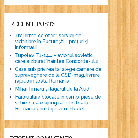
RECENT POSTS
Trei firme ce oferă servicii de
vidanjare în București – prețuri și
informații
Tupolev Tu-144 – avionul sovietic
care a zburat înaintea Concorde-ului
Casa sub privirea ta: alege camere de
supraveghere de la GSD-mag, livrare
rapidă în toată România
Mihai Timaru și lagărul de la Aiud
Fără utilaje blocate în câmp: piese de
schimb care ajung rapid în toată
România prin depozitul Flodel