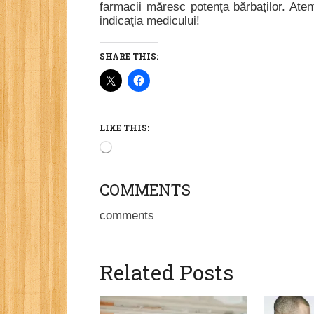
farmacii măresc potenţa bărbaţilor. Aten
indicaţia medicului!
SHARE THIS:
LIKE THIS:
Loading…
COMMENTS
comments
Related Posts