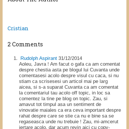
Cristian
2 Comments
Rudolph Aspirant
31/12/2014
Aoleu, Javra ! Am facut o gafa ca am comentat
despre chestia asta pe blogul lui Cuvanta unde
comentasesi acolo despre visul cu caca, si nu
stiam ca scrisesesi un articol mai pe larg
aicea, si s-a suparat Cuvanta ca am comentat
la comentariul tau acolo off topic, in loc sa
comentez la tine pe blog on topic. Zau, si
amavut tot timpul asa un sentiment de
vinovatie maiales ca era ceva important despre
rahat despre care se stie ca nu e bine sa se
regaseasca unde nu trebuie ! Zau, mi-amcerut
iertare acolo, dar acum revin aici cu copy-