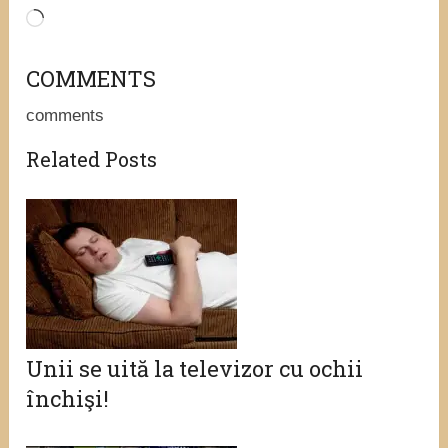
Loading…
COMMENTS
comments
Related Posts
Unii se uită la televizor cu ochii
închişi!