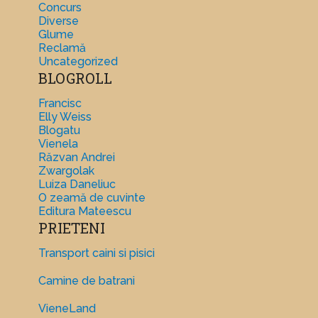
Concurs
Diverse
Glume
Reclamă
Uncategorized
BLOGROLL
Francisc
Elly Weiss
Blogatu
Vienela
Răzvan Andrei
Zwargolak
Luiza Daneliuc
O zeamă de cuvinte
Editura Mateescu
PRIETENI
Transport caini si pisici
Camine de batrani
VieneLand