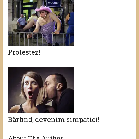
Protestez!
Bârfind, devenim simpatici!
About The Author