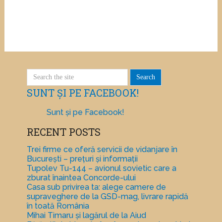
SUNT ȘI PE FACEBOOK!
Sunt și pe Facebook!
RECENT POSTS
Trei firme ce oferă servicii de vidanjare în
București – prețuri și informații
Tupolev Tu-144 – avionul sovietic care a
zburat înaintea Concorde-ului
Casa sub privirea ta: alege camere de
supraveghere de la GSD-mag, livrare rapidă
în toată România
Mihai Timaru și lagărul de la Aiud