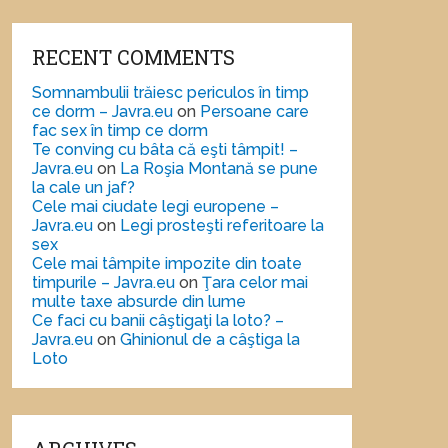
RECENT COMMENTS
Somnambulii trăiesc periculos în timp
ce dorm – Javra.eu
on
Persoane care
fac sex în timp ce dorm
Te conving cu bâta că eşti tâmpit! –
Javra.eu
on
La Roşia Montană se pune
la cale un jaf?
Cele mai ciudate legi europene –
Javra.eu
on
Legi prosteşti referitoare la
sex
Cele mai tâmpite impozite din toate
timpurile – Javra.eu
on
Ţara celor mai
multe taxe absurde din lume
Ce faci cu banii câştigaţi la loto? –
Javra.eu
on
Ghinionul de a câştiga la
Loto