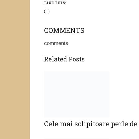
Cele mai sclipitoare perle de
Setea de cultură a ţăranului