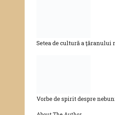
Vorbe de spirit despre nebun
About The Author
Cristian
Leave a Reply