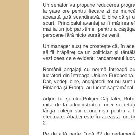
Un senator va propune reducerea progra
la şase ore pentru fiecare zi de muncă
această ţară scandinavă. E bine că şi un
scurt. Principalul avantaj ar fi mărirea ef
mai ia un job part-time, pentru a câştig
persoane fără nicio sursă de venit.
Un manager susţine prosteşte că, în aces
să fii hrăpăreţ ca un politician şi tăntă
vezi ceea ce e evident: randamentul lucrăt
Românii angajaţi cu normă întreagă au 
lucrători din întreaga Uniune Europeană 
Dar, vedeţi bine, angajatorii tot nu sunt
Finlanda şi Franţa, au lucrat săptămânal 
Adjunctul şefului Poliţiei Capitalei, Ro
mită de la administratorii unei societă
lângă colegii săi economişti pentru a l
efectuate. Ababei este în această funcţie
2.
Pe de altă parte, încă 32 de parlamentar