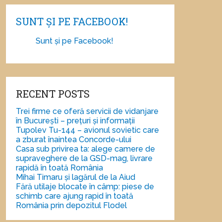
SUNT ȘI PE FACEBOOK!
Sunt și pe Facebook!
RECENT POSTS
Trei firme ce oferă servicii de vidanjare
în București – prețuri și informații
Tupolev Tu-144 – avionul sovietic care
a zburat înaintea Concorde-ului
Casa sub privirea ta: alege camere de
supraveghere de la GSD-mag, livrare
rapidă în toată România
Mihai Timaru și lagărul de la Aiud
Fără utilaje blocate în câmp: piese de
schimb care ajung rapid în toată
România prin depozitul Flodel