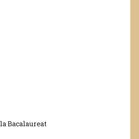
 la Bacalaureat
 român