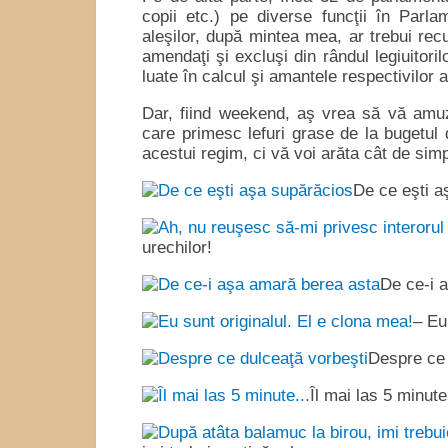
copii etc.) pe diverse funcţii în Parl
aleşilor, după mintea mea, ar trebui recu
amendaţi şi excluşi din rândul legiuitoril
luate în calcul şi amantele respectivilor 
Dar, fiind weekend, aş vrea să vă amuz
care primesc lefuri grase de la bugetul d
acestui regim, ci vă voi arăta cât de simp
De ce eşti a
urechilor!
De ce-i 
– Eu
Despre ce 
Îl mai las 5 minu