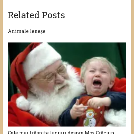
Related Posts
Animale leneşe
Cele mai trăsnite lucruri despre Moș Crăciun