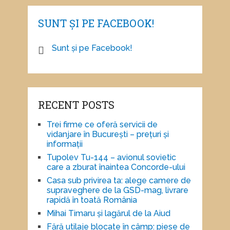
SUNT ȘI PE FACEBOOK!
Sunt și pe Facebook!
RECENT POSTS
Trei firme ce oferă servicii de
vidanjare în București – prețuri și
informații
Tupolev Tu-144 – avionul sovietic
care a zburat înaintea Concorde-ului
Casa sub privirea ta: alege camere de
supraveghere de la GSD-mag, livrare
rapidă în toată România
Mihai Timaru și lagărul de la Aiud
Fără utilaje blocate în câmp: piese de