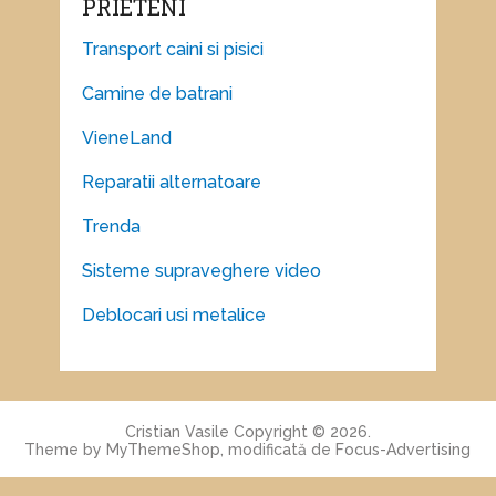
PRIETENI
Transport caini si pisici
Camine de batrani
VieneLand
Reparatii alternatoare
Trenda
Sisteme supraveghere video
Deblocari usi metalice
Cristian Vasile
Copyright © 2026.
Theme by
MyThemeShop
, modificată de
Focus-Advertising