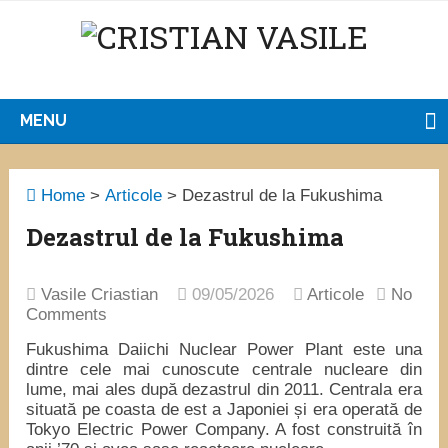
MENU
Home
>
Articole
>
Dezastrul de la Fukushima
Dezastrul de la Fukushima
Vasile Criastian
09/05/2026
Articole
No
Comments
Fukushima Daiichi Nuclear Power Plant
este una
dintre cele mai cunoscute centrale nucleare din
lume, mai ales după dezastrul din 2011. Centrala era
situată pe coasta de est a Japoniei și era operată de
Tokyo Electric Power Company
. A fost construită în