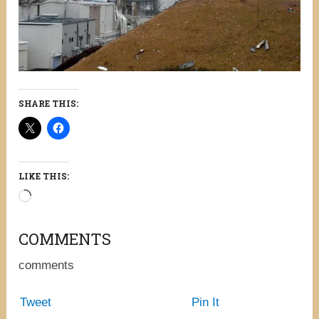
SHARE THIS:
LIKE THIS:
Loading…
COMMENTS
comments
Tweet
Pin It