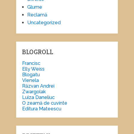
Glume
Reclamă
Uncategorized
BLOGROLL
Francisc
Elly Weiss
Blogatu
Vienela
Răzvan Andrei
Zwargolak
Luiza Daneliuc
O zeamă de cuvinte
Editura Mateescu