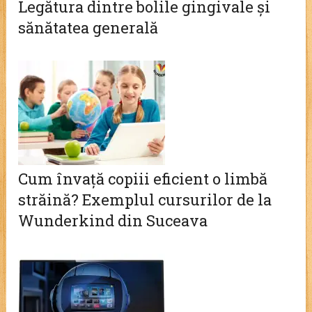
Legătura dintre bolile gingivale și
sănătatea generală
Cum învață copiii eficient o limbă
străină? Exemplul cursurilor de la
Wunderkind din Suceava