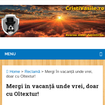
MENU
Home
>
Reclamă
>
Mergi în vacanță unde vrei,
doar cu Oltextur!
Mergi în vacanță unde vrei, doar
cu Oltextur!