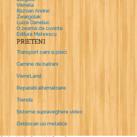
Vienela
Răzvan Andrei
Zwargolak
Luiza Daneliuc
O zeamă de cuvinte
Editura Mateescu
PRIETENI
Transport caini si pisici
Camine de batrani
VieneLand
Reparatii alternatoare
Trenda
Sisteme supraveghere video
Deblocari usi metalice