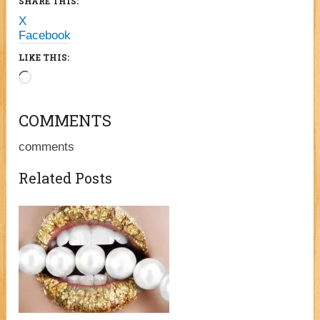
SHARE THIS:
X
Facebook
LIKE THIS:
Loading…
COMMENTS
comments
Related Posts