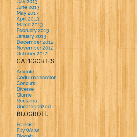
July 2013
June 2013
May 2013
April 2013
March 2013
February 2013
January 2013
December 2012
November 2012
October 2012
CATEGORIES
Articole
Codul manierelor
Concurs
Diverse
Glume
Reclamă
Uncategorized
BLOGROLL
Francisc
Elly Weiss
Blogatu