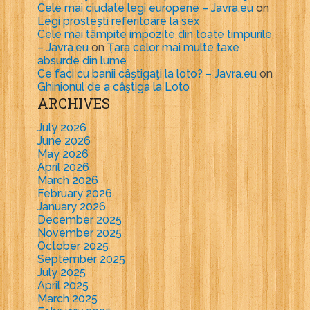
Cele mai ciudate legi europene – Javra.eu
on
Legi prosteşti referitoare la sex
Cele mai tâmpite impozite din toate timpurile
– Javra.eu
on
Ţara celor mai multe taxe
absurde din lume
Ce faci cu banii câştigaţi la loto? – Javra.eu
on
Ghinionul de a câştiga la Loto
ARCHIVES
July 2026
June 2026
May 2026
April 2026
March 2026
February 2026
January 2026
December 2025
November 2025
October 2025
September 2025
July 2025
April 2025
March 2025