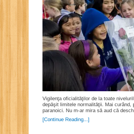
Vigilenţa oficialităţilor de la toate nivel
depăşit limitele normalităţii. Mai curând,
paranoici. Nu m-ar mira să aud că desch
[Continue Reading...]