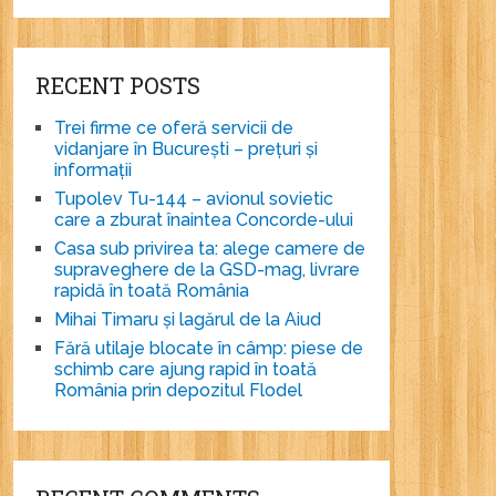
RECENT POSTS
Trei firme ce oferă servicii de
vidanjare în București – prețuri și
informații
Tupolev Tu-144 – avionul sovietic
care a zburat înaintea Concorde-ului
Casa sub privirea ta: alege camere de
supraveghere de la GSD-mag, livrare
rapidă în toată România
Mihai Timaru și lagărul de la Aiud
Fără utilaje blocate în câmp: piese de
schimb care ajung rapid în toată
România prin depozitul Flodel