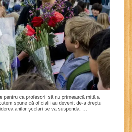
urile pentru ca profesorii să nu primească mită a
 putem spune că oficialii au devenit de-a dreptul
iderea anilor şcolari se va suspenda, …