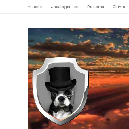
Articole
Uncategorized
Reclamă
Glume