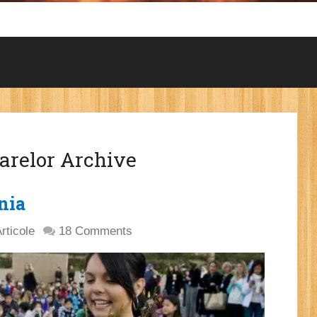
oarelor Archive
nia
rticole
18 Comments