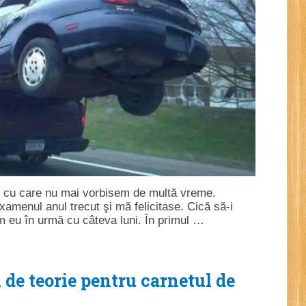
văr cu care nu mai vorbisem de multă vreme.
xamenul anul trecut şi mă felicitase. Cică să-i
 eu în urmă cu câteva luni. În primul …
de teorie pentru carnetul de