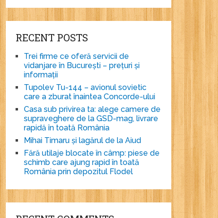
RECENT POSTS
Trei firme ce oferă servicii de
vidanjare în București – prețuri și
informații
Tupolev Tu-144 – avionul sovietic
care a zburat înaintea Concorde-ului
Casa sub privirea ta: alege camere de
supraveghere de la GSD-mag, livrare
rapidă în toată România
Mihai Timaru și lagărul de la Aiud
Fără utilaje blocate în câmp: piese de
schimb care ajung rapid în toată
România prin depozitul Flodel