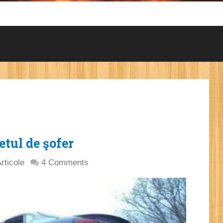
netul de şofer
rticole
4 Comments