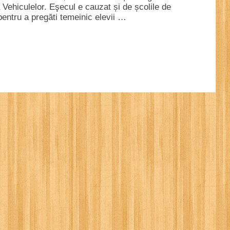
Vehiculelor. Eşecul e cauzat și de școlile de
entru a pregăti temeinic elevii …