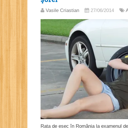
Vasile Criastian
27/06/2014
A
Rata de eșec în România la examenul de