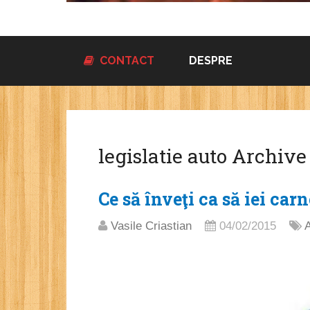
CONTACT
DESPRE
legislatie auto Archive
Ce să înveţi ca să iei car
Vasile Criastian
04/02/2015
A