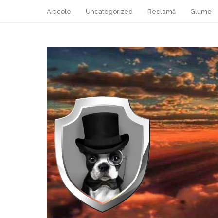
Articole
Uncategorized
Reclamă
Glume