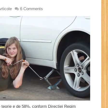
rticole
6 Comments
 teorie e de 58%, conform Direcției Regim