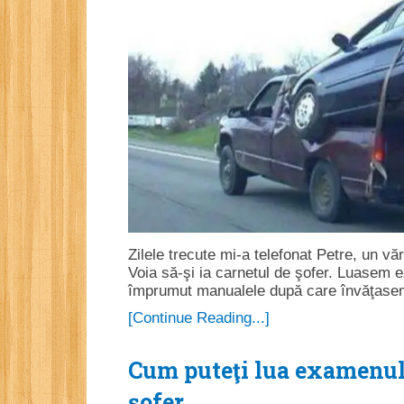
Zilele trecute mi-a telefonat Petre, un 
Voia să-şi ia carnetul de şofer. Luasem e
împrumut manualele după care învăţasem
[Continue Reading...]
Cum puteţi lua examenul 
şofer