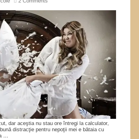
icole
2 Comments
ut, dar aceştia nu stau ore întregi la calculator,
bună distracţie pentru nepoţii mei e bătaia cu
ea …