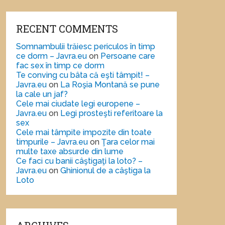
RECENT COMMENTS
Somnambulii trăiesc periculos în timp
ce dorm – Javra.eu
on
Persoane care
fac sex în timp ce dorm
Te conving cu bâta că eşti tâmpit! –
Javra.eu
on
La Roşia Montană se pune
la cale un jaf?
Cele mai ciudate legi europene –
Javra.eu
on
Legi prosteşti referitoare la
sex
Cele mai tâmpite impozite din toate
timpurile – Javra.eu
on
Ţara celor mai
multe taxe absurde din lume
Ce faci cu banii câştigaţi la loto? –
Javra.eu
on
Ghinionul de a câştiga la
Loto