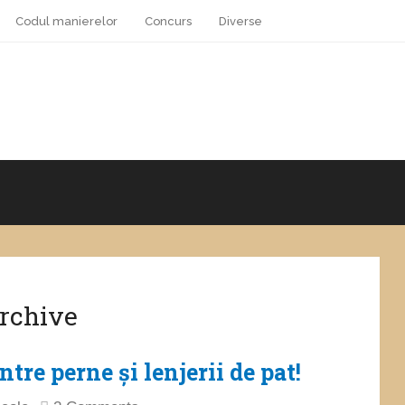
Codul manierelor
Concurs
Diverse
Archive
tre perne și lenjerii de pat!