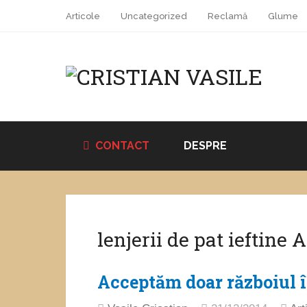
Articole
Uncategorized
Reclamă
Glume
CONTACT
DESPRE
lenjerii de pat ieftine 
Acceptăm doar războiul în