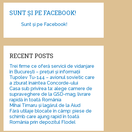
SUNT ȘI PE FACEBOOK!
Sunt și pe Facebook!
RECENT POSTS
Trei firme ce oferă servicii de vidanjare
în București – prețuri și informații
Tupolev Tu-144 – avionul sovietic care
a zburat înaintea Concorde-ului
Casa sub privirea ta: alege camere de
supraveghere de la GSD-mag, livrare
rapidă în toată România
Mihai Timaru și lagărul de la Aiud
Fără utilaje blocate în câmp: piese de
schimb care ajung rapid în toată
România prin depozitul Flodel