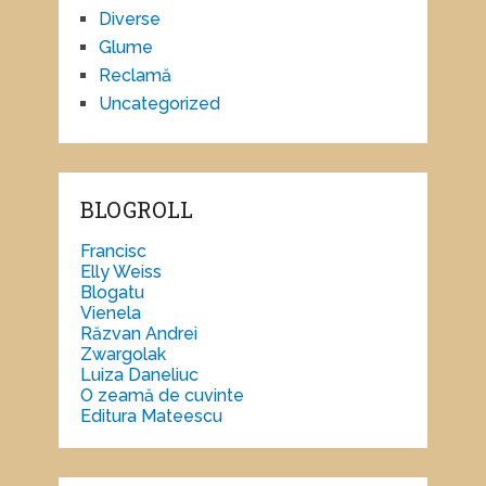
Diverse
Glume
Reclamă
Uncategorized
BLOGROLL
Francisc
Elly Weiss
Blogatu
Vienela
Răzvan Andrei
Zwargolak
Luiza Daneliuc
O zeamă de cuvinte
Editura Mateescu