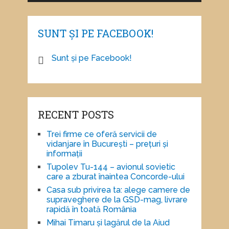
SUNT ȘI PE FACEBOOK!
Sunt și pe Facebook!
RECENT POSTS
Trei firme ce oferă servicii de
vidanjare în București – prețuri și
informații
Tupolev Tu-144 – avionul sovietic
care a zburat înaintea Concorde-ului
Casa sub privirea ta: alege camere de
supraveghere de la GSD-mag, livrare
rapidă în toată România
Mihai Timaru și lagărul de la Aiud