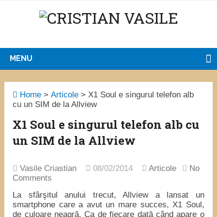
MENU
Home
>
Articole
>
X1 Soul e singurul telefon alb
cu un SIM de la Allview
X1 Soul e singurul telefon alb cu
un SIM de la Allview
Vasile Criastian
08/02/2014
Articole
No
Comments
La sfârşitul anului trecut, Allview a lansat un
smartphone care a avut un mare succes, X1 Soul,
de culoare neagră. Ca de fiecare dată când apare o