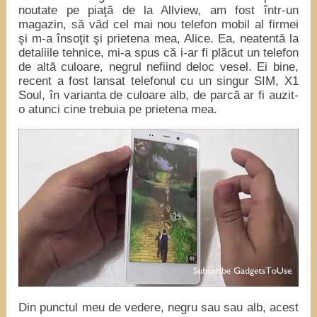
noutate pe piaţă de la Allview, am fost într-un
magazin, să văd cel mai nou telefon mobil al firmei
şi m-a însoţit şi prietena mea, Alice. Ea, neatentă la
detaliile tehnice, mi-a spus că i-ar fi plăcut un telefon
de altă culoare, negrul nefiind deloc vesel. Ei bine,
recent a fost lansat telefonul cu un singur SIM, X1
Soul, în varianta de culoare alb, de parcă ar fi auzit-
o atunci cine trebuia pe prietena mea.
Din punctul meu de vedere, negru sau sau alb, acest