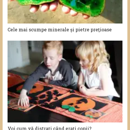
Cele mai scumpe minerale și pietre preţioase
Voi cum vă distraţi când eraţi copii?