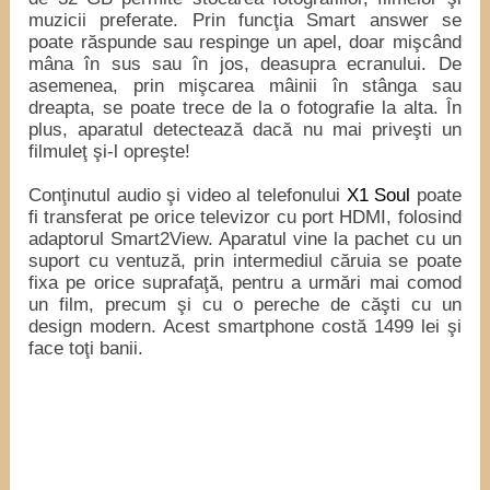
muzicii preferate. Prin funcţia Smart answer se
poate răspunde sau respinge un apel, doar mişcând
mâna în sus sau în jos, deasupra ecranului. De
asemenea, prin mişcarea mâinii în stânga sau
dreapta, se poate trece de la o fotografie la alta. În
plus, aparatul detectează dacă nu mai priveşti un
filmuleţ şi-l opreşte!
Conţinutul audio şi video al telefonului
X1 Soul
poate
fi transferat pe orice televizor cu port HDMI, folosind
adaptorul Smart2View. Aparatul vine la pachet cu un
suport cu ventuză, prin intermediul căruia se poate
fixa pe orice suprafaţă, pentru a urmări mai comod
un film, precum şi cu o pereche de căşti cu un
design modern. Acest smartphone costă 1499 lei şi
face toţi banii.