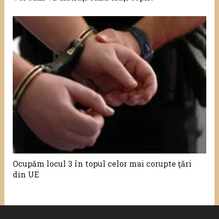
Ocupăm locul 3 în topul celor mai corupte ţări
din UE