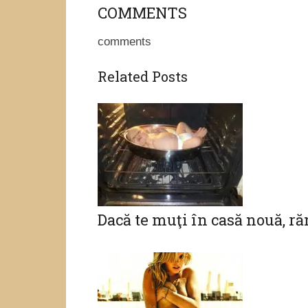
COMMENTS
comments
Related Posts
Dacă te muţi în casă nouă, ră