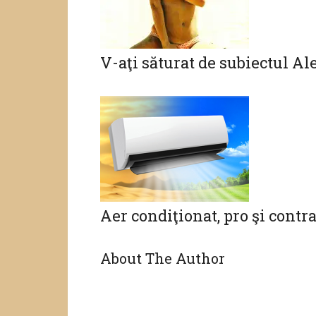
V-aţi săturat de subiectul A
Aer condiţionat, pro şi contr
About The Author