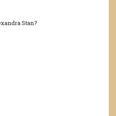
lexandra Stan?
a