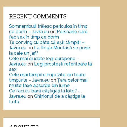
RECENT COMMENTS
Somnambulii trăiesc periculos în timp
ce dorm – Javra.eu
on
Persoane care
fac sex în timp ce dorm
Te conving cu bâta că eşti tâmpit! –
Javra.eu
on
La Roşia Montană se pune
la cale un jaf?
Cele mai ciudate legi europene –
Javra.eu
on
Legi prosteşti referitoare la
sex
Cele mai tâmpite impozite din toate
timpurile – Javra.eu
on
Ţara celor mai
multe taxe absurde din lume
Ce faci cu banii câştigaţi la loto? –
Javra.eu
on
Ghinionul de a câştiga la
Loto