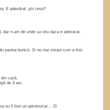
ea. E adevărat, ştii ceva?
il, dar n-am de unde sa stiu daca e adevarat.
din partea bunicii. Si ne mai miram cum a fost
 din casă.
pil de 3 ani.
sa nu fi fost un advertorial… 😐