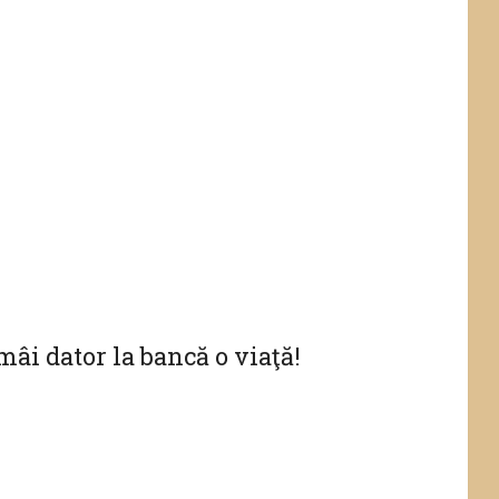
mâi dator la bancă o viaţă!