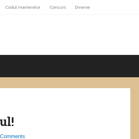
Codul manierelor
Concurs
Diverse
ul!
 Comments