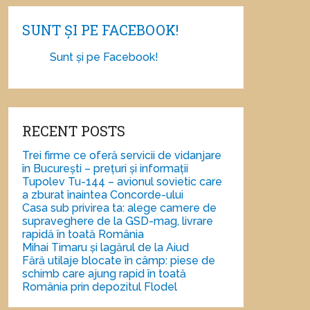
SUNT ȘI PE FACEBOOK!
Sunt și pe Facebook!
RECENT POSTS
Trei firme ce oferă servicii de vidanjare
în București – prețuri și informații
Tupolev Tu-144 – avionul sovietic care
a zburat înaintea Concorde-ului
Casa sub privirea ta: alege camere de
supraveghere de la GSD-mag, livrare
rapidă în toată România
Mihai Timaru și lagărul de la Aiud
Fără utilaje blocate în câmp: piese de
schimb care ajung rapid în toată
România prin depozitul Flodel