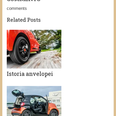
comments
Related Posts
Istoria anvelopei