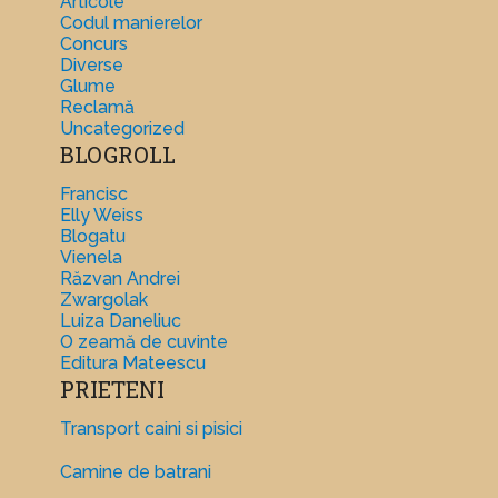
Articole
Codul manierelor
Concurs
Diverse
Glume
Reclamă
Uncategorized
BLOGROLL
Francisc
Elly Weiss
Blogatu
Vienela
Răzvan Andrei
Zwargolak
Luiza Daneliuc
O zeamă de cuvinte
Editura Mateescu
PRIETENI
Transport caini si pisici
Camine de batrani