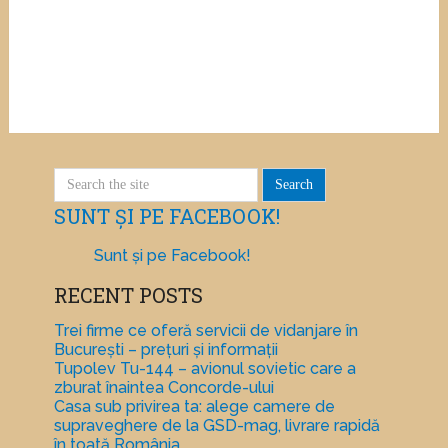
SUNT ȘI PE FACEBOOK!
Sunt și pe Facebook!
RECENT POSTS
Trei firme ce oferă servicii de vidanjare în
București – prețuri și informații
Tupolev Tu-144 – avionul sovietic care a
zburat înaintea Concorde-ului
Casa sub privirea ta: alege camere de
supraveghere de la GSD-mag, livrare rapidă
în toată România