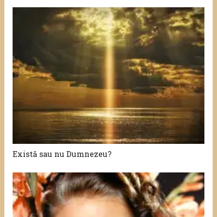
Există sau nu Dumnezeu?