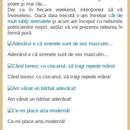
poate şi mai rău…
Dar ca în fiecare weekend, intenţionez să vă
înveselesc. Dacă data trecută v-am întrebat
cât de
mult iubiţi animalele
şi acum am început cu nebuniile
politicienilor noştri, astăzi vă voi prezenta nebunia în
formă pură.
Adevărul e că sirenele sunt de sex masculin…
Când lovesc cu ciocanul, să tragi repede mâna!
Am vânat un bărbat adevărat!
Ce-mi place arta modernă!