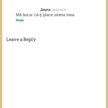
Javra
26/05/2015
Mă bucur că-ţi place sirena mea.
Reply
Leave a Reply