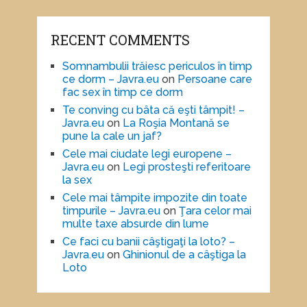
RECENT COMMENTS
Somnambulii trăiesc periculos în timp
ce dorm – Javra.eu
on
Persoane care
fac sex în timp ce dorm
Te conving cu bâta că eşti tâmpit! –
Javra.eu
on
La Roşia Montană se
pune la cale un jaf?
Cele mai ciudate legi europene –
Javra.eu
on
Legi prosteşti referitoare
la sex
Cele mai tâmpite impozite din toate
timpurile – Javra.eu
on
Ţara celor mai
multe taxe absurde din lume
Ce faci cu banii câştigaţi la loto? –
Javra.eu
on
Ghinionul de a câştiga la
Loto