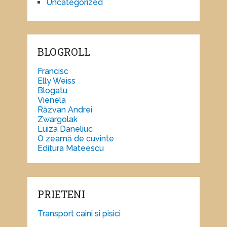
Uncategorized
BLOGROLL
Francisc
Elly Weiss
Blogatu
Vienela
Răzvan Andrei
Zwargolak
Luiza Daneliuc
O zeamă de cuvinte
Editura Mateescu
PRIETENI
Transport caini si pisici