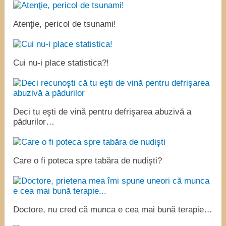
Atenţie, pericol de tsunami!
Cui nu-i place statistica?!
Deci tu eşti de vină pentru defrişarea abuzivă a
pădurilor…
Care o fi poteca spre tabăra de nudişti?
Doctore, nu cred că munca e cea mai bună terapie…