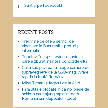
Sunt și pe Facebook!
RECENT POSTS
Trei firme ce oferă servicii de
vidanjare în București – prețuri și
informații
Tupolev Tu-144 – avionul sovietic
care a zburat înaintea Concorde-ului
Casa sub privirea ta: alege camere de
supraveghere de la GSD-mag, livrare
rapidă în toată România
Mihai Timaru și lagărul de la Aiud
Fără utilaje blocate în câmp: piese de
schimb care ajung rapid în toată
România prin depozitul Flodel