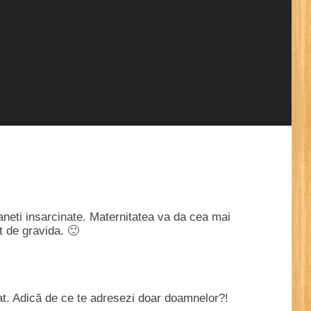
eti insarcinate. Maternitatea va da cea mai
 de gravida. 🙂
t. Adică de ce te adresezi doar doamnelor?!