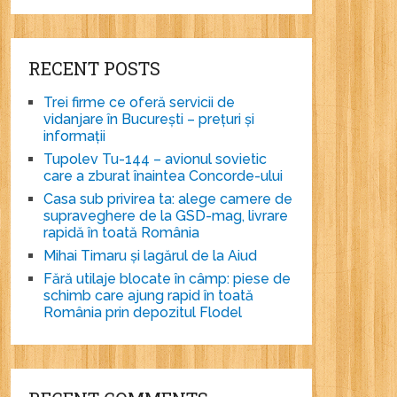
RECENT POSTS
Trei firme ce oferă servicii de
vidanjare în București – prețuri și
informații
Tupolev Tu-144 – avionul sovietic
care a zburat înaintea Concorde-ului
Casa sub privirea ta: alege camere de
supraveghere de la GSD-mag, livrare
rapidă în toată România
Mihai Timaru și lagărul de la Aiud
Fără utilaje blocate în câmp: piese de
schimb care ajung rapid în toată
România prin depozitul Flodel