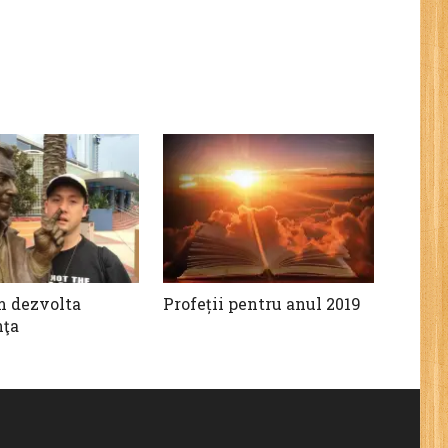
m dezvolta
Profeții pentru anul 2019
nţa