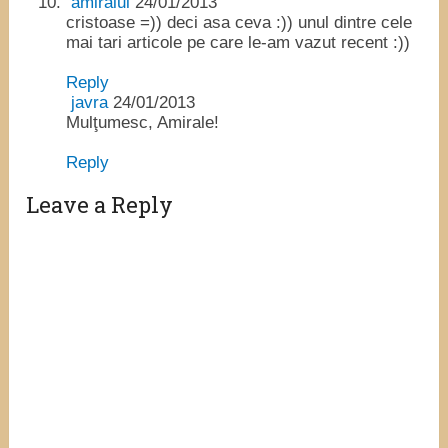
amiralul
24/01/2013
cristoase =)) deci asa ceva :)) unul dintre cele
mai tari articole pe care le-am vazut recent :))
Reply
javra
24/01/2013
Mulţumesc, Amirale!
Reply
Leave a Reply