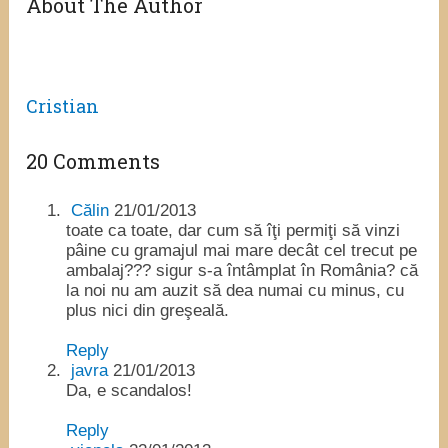
About The Author
Cristian
20 Comments
Călin
21/01/2013
toate ca toate, dar cum să îţi permiţi să vinzi
pâine cu gramajul mai mare decât cel trecut pe
ambalaj??? sigur s-a întâmplat în România? că
la noi nu am auzit să dea numai cu minus, cu
plus nici din greşeală.
Reply
javra
21/01/2013
Da, e scandalos!
Reply