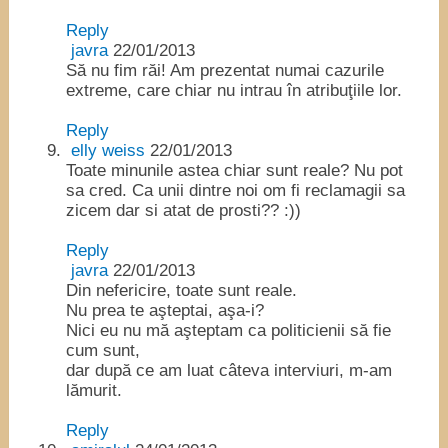
Reply
javra
22/01/2013
Să nu fim răi! Am prezentat numai cazurile
extreme, care chiar nu intrau în atribuţiile lor.
Reply
elly weiss
22/01/2013
Toate minunile astea chiar sunt reale? Nu pot
sa cred. Ca unii dintre noi om fi reclamagii sa
zicem dar si atat de prosti?? :))
Reply
javra
22/01/2013
Din nefericire, toate sunt reale.
Nu prea te aşteptai, aşa-i?
Nici eu nu mă aşteptam ca politicienii să fie
cum sunt,
dar după ce am luat câteva interviuri, m-am
lămurit.
Reply