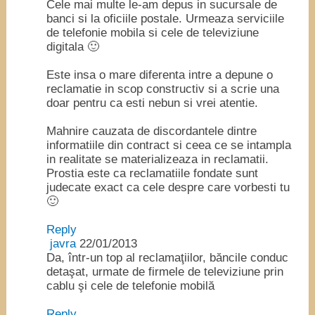
Cele mai multe le-am depus in sucursale de
banci si la oficiile postale. Urmeaza serviciile
de telefonie mobila si cele de televiziune
digitala 🙂
Este insa o mare diferenta intre a depune o
reclamatie in scop constructiv si a scrie una
doar pentru ca esti nebun si vrei atentie.
Mahnire cauzata de discordantele dintre
informatiile din contract si ceea ce se intampla
in realitate se materializeaza in reclamatii.
Prostia este ca reclamatiile fondate sunt
judecate exact ca cele despre care vorbesti tu
🙂
Reply
javra
22/01/2013
Da, într-un top al reclamaţiilor, băncile conduc
detaşat, urmate de firmele de televiziune prin
cablu şi cele de telefonie mobilă
Reply