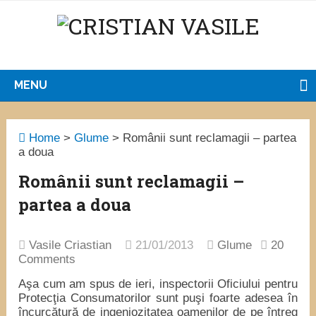
MENU
Home
>
Glume
>
Românii sunt reclamagii – partea
a doua
Românii sunt reclamagii –
partea a doua
Vasile Criastian
21/01/2013
Glume
20
Comments
Aşa cum am spus de ieri, inspectorii Oficiului pentru
Protecţia Consumatorilor sunt puşi foarte adesea în
încurcătură de ingeniozitatea oamenilor de pe întreg