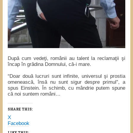
După cum vedeţi, românii au talent la reclamaţii şi
încap în grădina Domnului, că-i mare.
“Doar două lucruri sunt infinite, universul şi prostia
omenească, însă nu sunt sigur despre primul”, a
spus Einstein. În schimb, cu mândrie putem spune
că noi suntem români…
SHARE THIS:
X
Facebook
LIKE THIS: