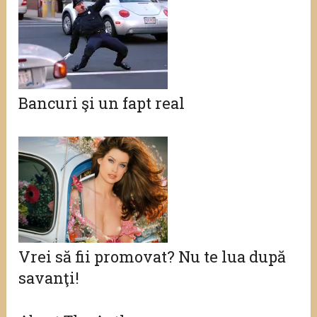
Bancuri şi un fapt real
Vrei să fii promovat? Nu te lua după
savanţi!