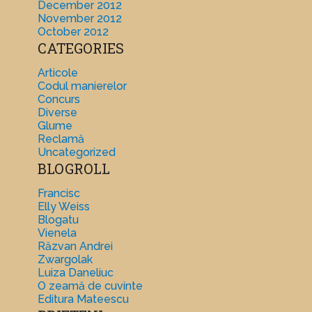
December 2012
November 2012
October 2012
CATEGORIES
Articole
Codul manierelor
Concurs
Diverse
Glume
Reclamă
Uncategorized
BLOGROLL
Francisc
Elly Weiss
Blogatu
Vienela
Răzvan Andrei
Zwargolak
Luiza Daneliuc
O zeamă de cuvinte
Editura Mateescu