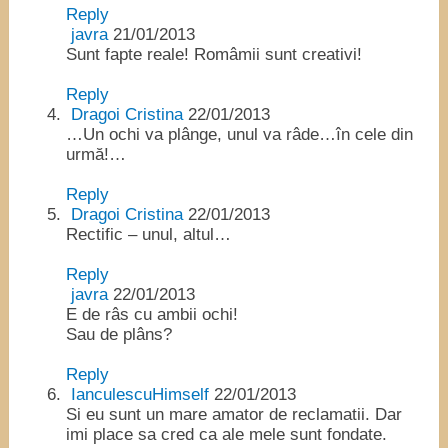
Reply
javra
21/01/2013
Sunt fapte reale! Româmii sunt creativi!
Reply
Dragoi Cristina
22/01/2013
…Un ochi va plânge, unul va râde…în cele din
urmă!…
Reply
Dragoi Cristina
22/01/2013
Rectific – unul, altul…
Reply
javra
22/01/2013
E de râs cu ambii ochi!
Sau de plâns?
Reply
IanculescuHimself
22/01/2013
Si eu sunt un mare amator de reclamatii. Dar
imi place sa cred ca ale mele sunt fondate.