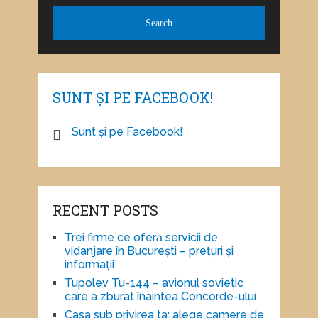
SUNT ȘI PE FACEBOOK!
Sunt și pe Facebook!
RECENT POSTS
Trei firme ce oferă servicii de
vidanjare în București – prețuri și
informații
Tupolev Tu-144 – avionul sovietic
care a zburat înaintea Concorde-ului
Casa sub privirea ta: alege camere de