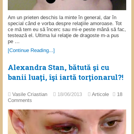
Am un prieten deschis la minte în general, dar în
special când e vorba despre relaţiile amoroase. Tot
ce mă tem eu să încerc sau mi-e peste mână să fac,
testează el. Ultima lui relaţie de dragoste m-a pus
pe …
[Continue Reading...]
Alexandra Stan, bătută şi cu
banii luaţi, îşi iartă torţionarul?!
Vasile Criastian
18/06/2013
Articole
18
Comments