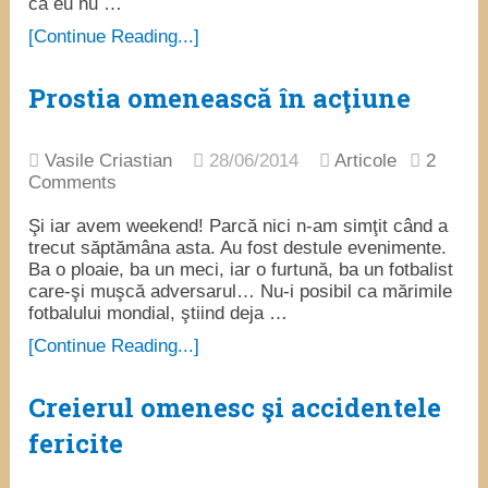
că eu nu …
[Continue Reading...]
Prostia omenească în acţiune
Vasile Criastian
28/06/2014
Articole
2
Comments
Şi iar avem weekend! Parcă nici n-am simţit când a
trecut săptămâna asta. Au fost destule evenimente.
Ba o ploaie, ba un meci, iar o furtună, ba un fotbalist
care-şi muşcă adversarul… Nu-i posibil ca mărimile
fotbalului mondial, ştiind deja …
[Continue Reading...]
Creierul omenesc şi accidentele
fericite