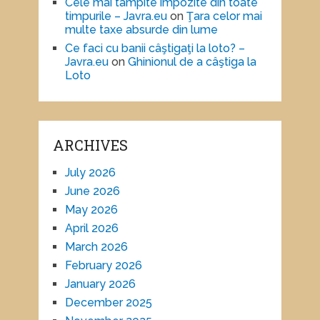
Cele mai tâmpite impozite din toate
timpurile – Javra.eu
on
Ţara celor mai
multe taxe absurde din lume
Ce faci cu banii câştigaţi la loto? –
Javra.eu
on
Ghinionul de a câştiga la
Loto
ARCHIVES
July 2026
June 2026
May 2026
April 2026
March 2026
February 2026
January 2026
December 2025