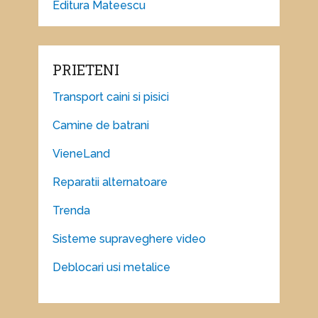
Editura Mateescu
PRIETENI
Transport caini si pisici
Camine de batrani
VieneLand
Reparatii alternatoare
Trenda
Sisteme supraveghere video
Deblocari usi metalice