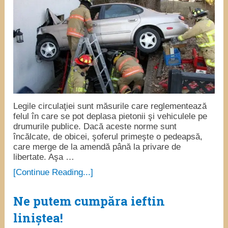
Legile circulaţiei sunt măsurile care reglementează
felul în care se pot deplasa pietonii şi vehiculele pe
drumurile publice. Dacă aceste norme sunt
încălcate, de obicei, şoferul primeşte o pedeapsă,
care merge de la amendă până la privare de
libertate. Aşa …
[Continue Reading...]
Ne putem cumpăra ieftin
liniștea!