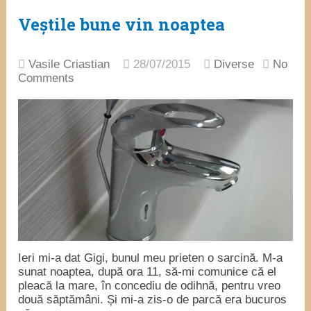
Veștile bune vin noaptea
Vasile Criastian
28/07/2015
Diverse
No
Comments
Ieri mi-a dat Gigi, bunul meu prieten o sarcină. M-a
sunat noaptea, după ora 11, să-mi comunice că el
pleacă la mare, în concediu de odihnă, pentru vreo
două săptămâni. Și mi-a zis-o de parcă era bucuros