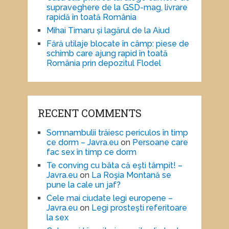
supraveghere de la GSD-mag, livrare
rapidă în toată România
Mihai Timaru și lagărul de la Aiud
Fără utilaje blocate în câmp: piese de
schimb care ajung rapid în toată
România prin depozitul Flodel
RECENT COMMENTS
Somnambulii trăiesc periculos în timp
ce dorm – Javra.eu
on
Persoane care
fac sex în timp ce dorm
Te conving cu bâta că eşti tâmpit! –
Javra.eu
on
La Roşia Montană se
pune la cale un jaf?
Cele mai ciudate legi europene –
Javra.eu
on
Legi prosteşti referitoare
la sex