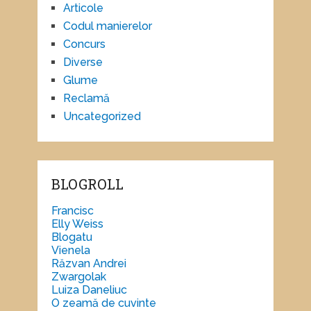
Articole
Codul manierelor
Concurs
Diverse
Glume
Reclamă
Uncategorized
BLOGROLL
Francisc
Elly Weiss
Blogatu
Vienela
Răzvan Andrei
Zwargolak
Luiza Daneliuc
O zeamă de cuvinte