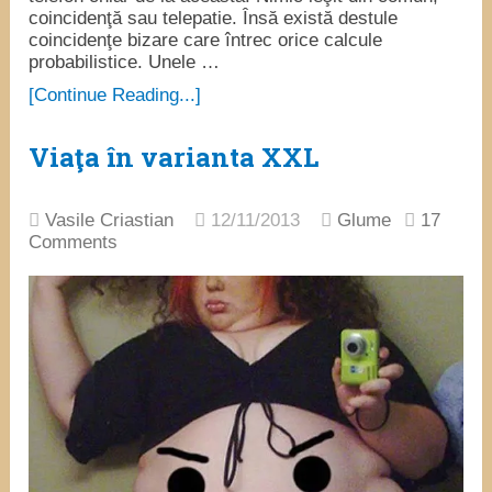
coincidenţă sau telepatie. Însă există destule
coincidenţe bizare care întrec orice calcule
probabilistice. Unele …
[Continue Reading...]
Viaţa în varianta XXL
Vasile Criastian
12/11/2013
Glume
17
Comments