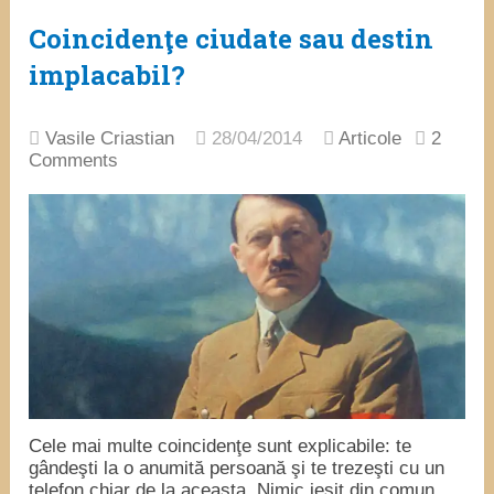
Coincidenţe ciudate sau destin
implacabil?
Vasile Criastian
28/04/2014
Articole
2
Comments
Cele mai multe coincidenţe sunt explicabile: te
gândeşti la o anumită persoană şi te trezeşti cu un
telefon chiar de la aceasta. Nimic ieşit din comun,