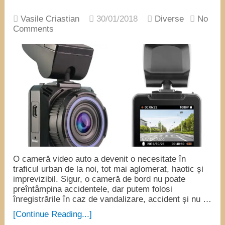
Vasile Criastian
30/01/2018
Diverse
No
Comments
O cameră video auto a devenit o necesitate în
traficul urban de la noi, tot mai aglomerat, haotic și
imprevizibil. Sigur, o cameră de bord nu poate
preîntâmpina accidentele, dar putem folosi
înregistrările în caz de vandalizare, accident și nu …
[Continue Reading...]