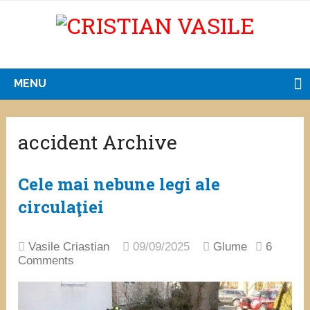
MENU
accident Archive
Cele mai nebune legi ale
circulaţiei
Vasile Criastian
09/09/2025
Glume
6
Comments