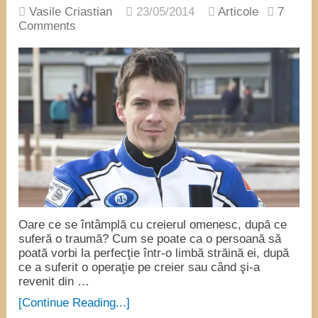
Vasile Criastian
23/05/2014
Articole
7
Comments
Oare ce se întâmplă cu creierul omenesc, după ce
suferă o traumă? Cum se poate ca o persoană să
poată vorbi la perfecţie într-o limbă străină ei, după
ce a suferit o operaţie pe creier sau când şi-a
revenit din …
[Continue Reading...]