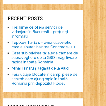
RECENT POSTS
Trei firme ce oferă servicii de
vidanjare în București – prețuri și
informații
Tupolev Tu-144 – avionul sovietic
care a zburat înaintea Concorde-ului
Casa sub privirea ta: alege camere de
supraveghere de la GSD-mag, livrare
rapidă în toată România
Mihai Timaru și lagărul de la Aiud
Fără utilaje blocate în câmp: piese de
schimb care ajung rapid în toată
România prin depozitul Flodel