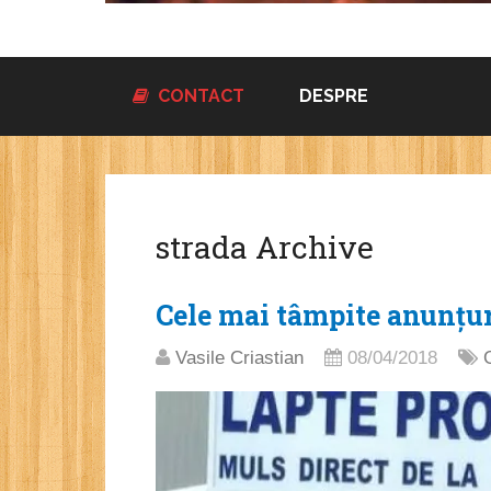
CONTACT
DESPRE
strada Archive
Cele mai tâmpite anunțu
Vasile Criastian
08/04/2018