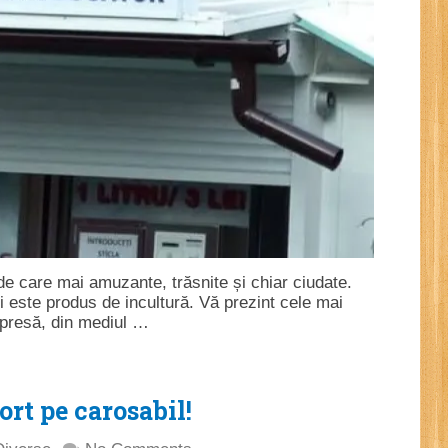
 de care mai amuzante, trăsnite și chiar ciudate.
 este produs de incultură. Vă prezint cele mai
 presă, din mediul …
rt pe carosabil!