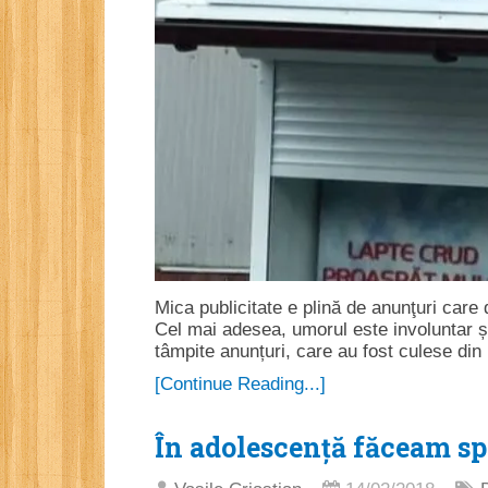
Mica publicitate e plină de anunţuri care
Cel mai adesea, umorul este involuntar și
tâmpite anunțuri, care au fost culese din
[Continue Reading...]
În adolescență făceam spo