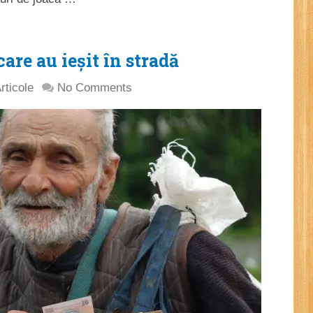
care au ieșit în stradă
rticole
No Comments