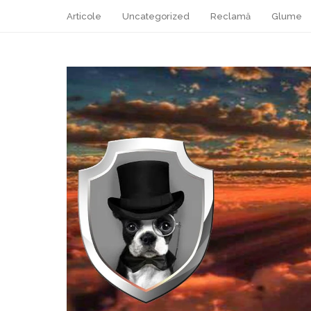
Articole
Uncategorized
Reclamă
Glume