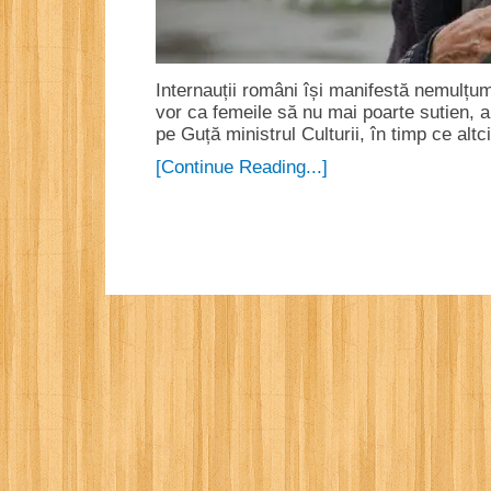
Internauții români își manifestă nemulțumiri
vor ca femeile să nu mai poarte sutien, al
pe Guță ministrul Culturii, în timp ce al
[Continue Reading...]