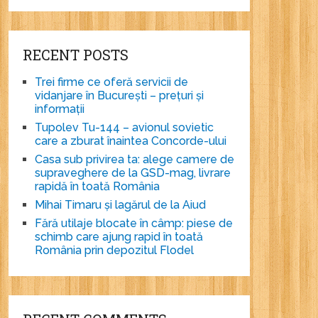
RECENT POSTS
Trei firme ce oferă servicii de
vidanjare în București – prețuri și
informații
Tupolev Tu-144 – avionul sovietic
care a zburat înaintea Concorde-ului
Casa sub privirea ta: alege camere de
supraveghere de la GSD-mag, livrare
rapidă în toată România
Mihai Timaru și lagărul de la Aiud
Fără utilaje blocate în câmp: piese de
schimb care ajung rapid în toată
România prin depozitul Flodel