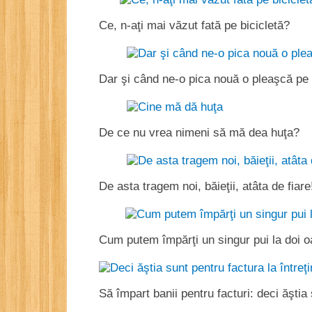
Ce, n-aţi mai văzut fată pe bicicletă?
Dar şi când ne-o pica nouă o pleaşcă p
De ce nu vrea nimeni să mă dea huţa?
De asta tragem noi, băieţii, atâta de fiare
Cum putem împărţi un singur pui la doi 
Să împart banii pentru facturi: deci ăştia