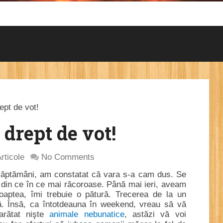
ept de vot!
 drept de vot!
rticole
No Comments
 săptămâni, am constatat că vara s-a cam dus. Se
 din ce în ce mai răcoroase. Până mai ieri, aveam
oaptea, îmi trebuie o pătură. Trecerea de la un
ă. Însă, ca întotdeauna în weekend, vreau să vă
arătat nişte
animale nebunatice
, astăzi vă voi