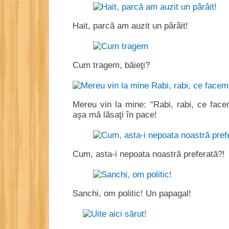
Hait, parcă am auzit un pârâit!
Cum tragem, băieţi?
Mereu vin la mine: “Rabi, rabi, ce fac
aşa mă lăsaţi în pace!
Cum, asta-i nepoata noastră preferată?!
Sanchi, om politic! Un papagal!