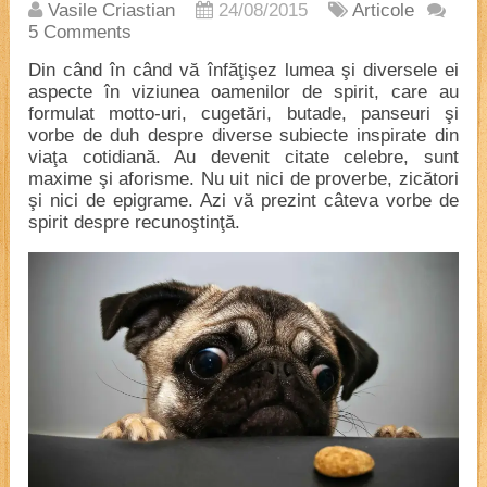
Vasile Criastian
24/08/2015
Articole
5 Comments
Din când în când vă înfăţişez lumea şi diversele ei
aspecte în viziunea oamenilor de spirit, care au
formulat motto-uri, cugetări, butade, panseuri şi
vorbe de duh despre diverse subiecte inspirate din
viaţa cotidiană. Au devenit citate celebre, sunt
maxime şi aforisme. Nu uit nici de proverbe, zicători
şi nici de epigrame. Azi vă prezint câteva vorbe de
spirit despre recunoştinţă.