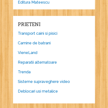
Editura Mateescu
PRIETENI
Transport caini si pisici
Camine de batrani
VieneLand
Reparatii alternatoare
Trenda
Sisteme supraveghere video
Deblocari usi metalice