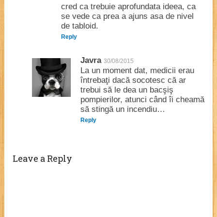
cred ca trebuie aprofundata ideea, ca
se vede ca prea a ajuns asa de nivel
de tabloid.
Reply
Javra
30/08/2015
La un moment dat, medicii erau
întrebaţi dacă socotesc că ar
trebui să le dea un bacşiş
pompierilor, atunci când îi cheamă
să stingă un incendiu…
Reply
Leave a Reply