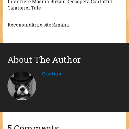
Inchiriere Masina Buzau: Descopera Confortul
Calatoriei Tale
Recomandările săptămânii
About The Author
Cristian
5 Comments