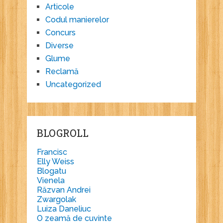
Articole
Codul manierelor
Concurs
Diverse
Glume
Reclamă
Uncategorized
BLOGROLL
Francisc
Elly Weiss
Blogatu
Vienela
Răzvan Andrei
Zwargolak
Luiza Daneliuc
O zeamă de cuvinte