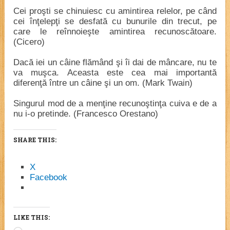
Cei proşti se chinuiesc cu amintirea relelor, pe când
cei înţelepţi se desfată cu bunurile din trecut, pe
care le reînnoieşte amintirea recunoscătoare.
(Cicero)
Dacă iei un câine flămând şi îi dai de mâncare, nu te
va muşca. Aceasta este cea mai importantă
diferenţă între un câine şi un om. (Mark Twain)
Singurul mod de a menţine recunoştinţa cuiva e de a
nu i-o pretinde. (Francesco Orestano)
SHARE THIS:
X
Facebook
LIKE THIS:
Loading…