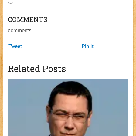
COMMENTS
comments
Tweet
Pin It
Related Posts