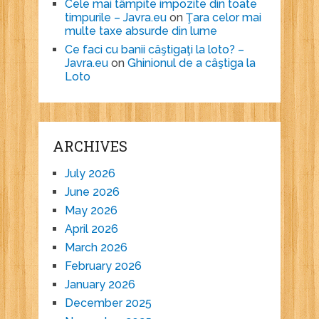
Cele mai tâmpite impozite din toate
timpurile – Javra.eu
on
Ţara celor mai
multe taxe absurde din lume
Ce faci cu banii câştigaţi la loto? –
Javra.eu
on
Ghinionul de a câştiga la
Loto
ARCHIVES
July 2026
June 2026
May 2026
April 2026
March 2026
February 2026
January 2026
December 2025