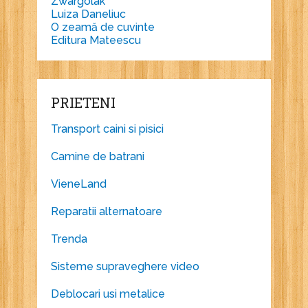
Zwargolak
Luiza Daneliuc
O zeamă de cuvinte
Editura Mateescu
PRIETENI
Transport caini si pisici
Camine de batrani
VieneLand
Reparatii alternatoare
Trenda
Sisteme supraveghere video
Deblocari usi metalice