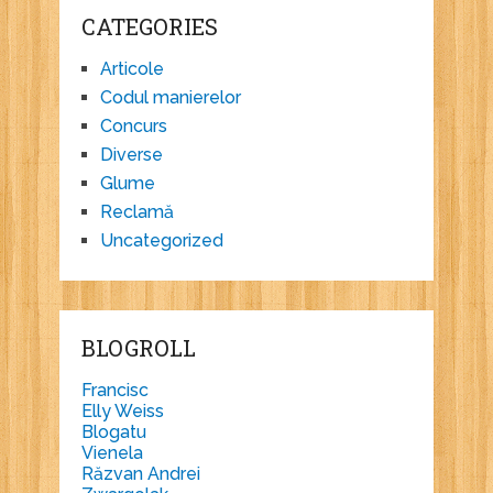
CATEGORIES
Articole
Codul manierelor
Concurs
Diverse
Glume
Reclamă
Uncategorized
BLOGROLL
Francisc
Elly Weiss
Blogatu
Vienela
Răzvan Andrei