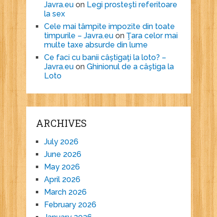
Javra.eu
on
Legi prosteşti referitoare
la sex
Cele mai tâmpite impozite din toate
timpurile – Javra.eu
on
Ţara celor mai
multe taxe absurde din lume
Ce faci cu banii câştigaţi la loto? –
Javra.eu
on
Ghinionul de a câştiga la
Loto
ARCHIVES
July 2026
June 2026
May 2026
April 2026
March 2026
February 2026