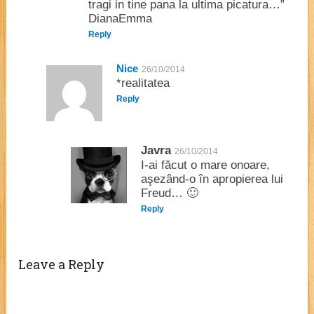
tragi in tine pana la ultima picatura…”
DianaEmma
Reply
Nice
26/10/2014
*realitatea
Reply
Javra
26/10/2014
I-ai făcut o mare onoare,
aşezând-o în apropierea lui
Freud… 🙂
Reply
Leave a Reply