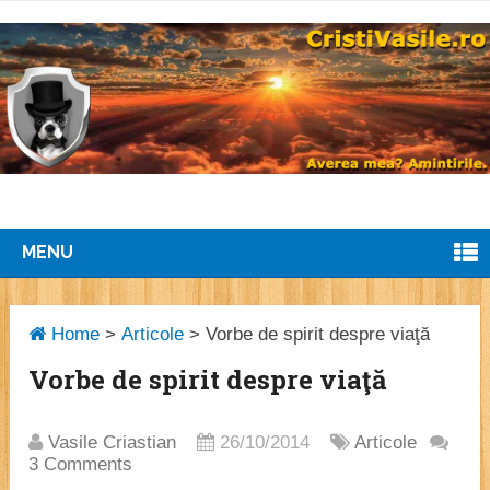
MENU
Home
>
Articole
>
Vorbe de spirit despre viaţă
Vorbe de spirit despre viaţă
Vasile Criastian
26/10/2014
Articole
3 Comments