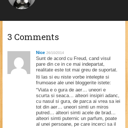
3 Comments
Nice
26/10/2014
Sunt de acord cu Freud, cand visul
pare din ce in ce mai indepartat,
realitate este tot mai greu de suportat.
Iti las si eu niste vorbe intelepte si
frumoase ale unei bloggerite istete:
“Viata e o gura de aer… uneori e
scurta si seaca… alteori insipiri adanc,
cu nasul si gura, de parca ai vrea sa iei
tot din aer… uneori simti un miros
putred… alteori simti acele de brad…
alteori simti puternic un parfum, poate
al unei persoane, pe care incerci sa il