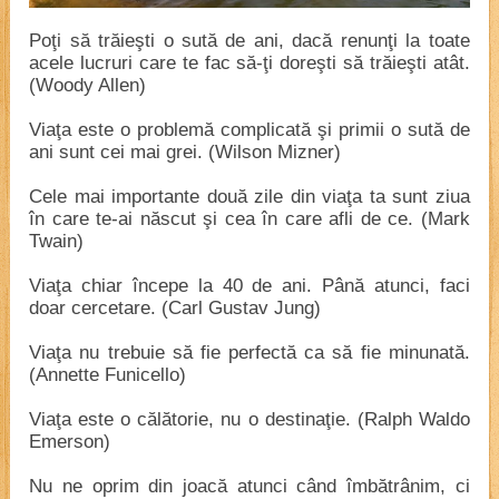
Poţi să trăieşti o sută de ani, dacă renunţi la toate
acele lucruri care te fac să-ţi doreşti să trăieşti atât.
(Woody Allen)
Viaţa este o problemă complicată şi primii o sută de
ani sunt cei mai grei. (Wilson Mizner)
Cele mai importante două zile din viaţa ta sunt ziua
în care te-ai născut şi cea în care afli de ce. (Mark
Twain)
Viaţa chiar începe la 40 de ani. Până atunci, faci
doar cercetare. (Carl Gustav Jung)
Viaţa nu trebuie să fie perfectă ca să fie minunată.
(Annette Funicello)
Viaţa este o călătorie, nu o destinaţie. (Ralph Waldo
Emerson)
Nu ne oprim din joacă atunci când îmbătrânim, ci