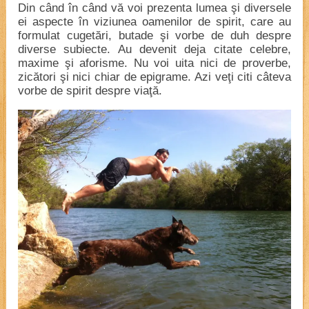
Din când în când vă voi prezenta lumea şi diversele
ei aspecte în viziunea oamenilor de spirit, care au
formulat cugetări, butade şi vorbe de duh despre
diverse subiecte. Au devenit deja citate celebre,
maxime şi aforisme. Nu voi uita nici de proverbe,
zicători şi nici chiar de epigrame. Azi veţi citi câteva
vorbe de spirit despre viaţă.