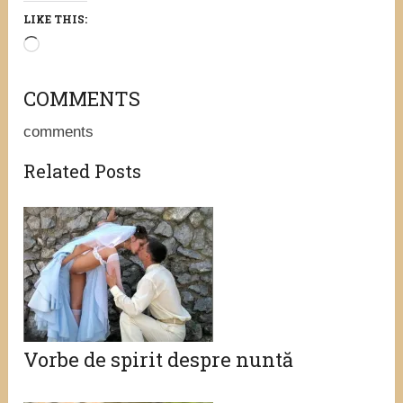
LIKE THIS:
Loading…
COMMENTS
comments
Related Posts
Vorbe de spirit despre nuntă