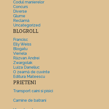
Codul manierelor
Concurs
Diverse
Glume
Reclamă
Uncategorized
BLOGROLL
Francisc
Elly Weiss
Blogatu
Vienela
Răzvan Andrei
Zwargolak
Luiza Daneliuc
O zeamă de cuvinte
Editura Mateescu
PRIETENI
Transport caini si pisici
Camine de batrani