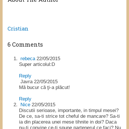
Cristian
6 Comments
rebeca
22/05/2015
Super articolul:D
Reply
Javra
22/05/2015
Mă bucur că ţi-a plăcut!
Reply
Nice
22/05/2015
Discutii serioase, importante, in timpul mesei?
De ce, sa-ti strice tot cheful de mancare? Sa-ti
ia din placerea unei mese tihnite in doi? Daca
nu-ti convine ce-ti spune partenerul ce faci? Nu