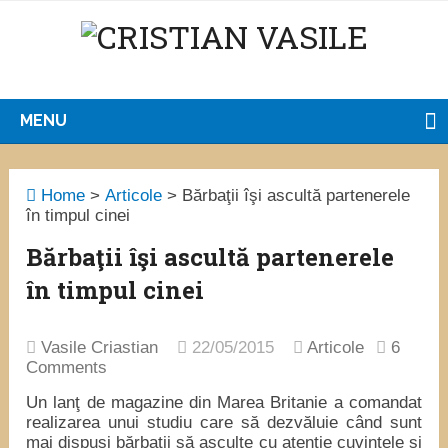
MENU
Home
>
Articole
>
Bărbaţii îşi ascultă partenerele
în timpul cinei
Bărbaţii îşi ascultă partenerele
în timpul cinei
Vasile Criastian
22/05/2015
Articole
6
Comments
Un lanţ de magazine din Marea Britanie a comandat
realizarea unui studiu care să dezvăluie când sunt
mai dispuşi bărbaţii să asculte cu atenţie cuvintele şi