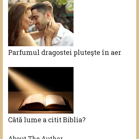
Parfumul dragostei pluteşte în aer
Câtă lume a citit Biblia?
About The Author