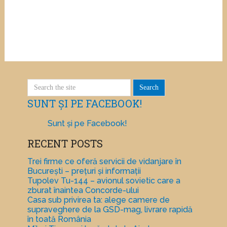
SUNT ȘI PE FACEBOOK!
Sunt și pe Facebook!
RECENT POSTS
Trei firme ce oferă servicii de vidanjare în
București – prețuri și informații
Tupolev Tu-144 – avionul sovietic care a
zburat înaintea Concorde-ului
Casa sub privirea ta: alege camere de
supraveghere de la GSD-mag, livrare rapidă
în toată România