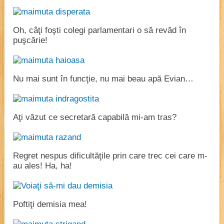
Oh, câţi foşti colegi parlamentari o să revăd în
puşcărie!
Nu mai sunt în funcţie, nu mai beau apă Evian…
Aţi văzut ce secretară capabilă mi-am tras?
Regret nespus dificultăţile prin care trec cei care m-
au ales! Ha, ha!
Poftiţi demisia mea!