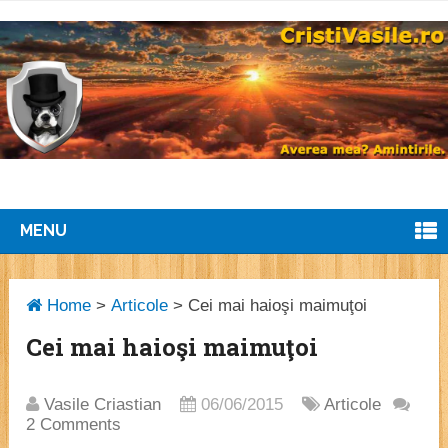
MENU
Home
>
Articole
>
Cei mai haioşi maimuţoi
Cei mai haioşi maimuţoi
Vasile Criastian
06/06/2015
Articole
2 Comments