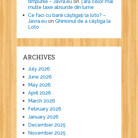
timpurile – Javra.eu
on
Ţara celor mai
multe taxe absurde din lume
Ce faci cu banii câştigaţi la loto? –
Javra.eu
on
Ghinionul de a câştiga la
Loto
ARCHIVES
July 2026
June 2026
May 2026
April 2026
March 2026
February 2026
January 2026
December 2025
November 2025