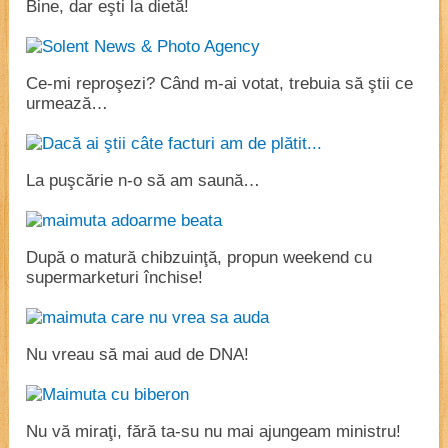
Bine, dar eşti la dietă!
Ce-mi reproşezi? Când m-ai votat, trebuia să ştii ce
urmează…
La puşcărie n-o să am saună…
După o matură chibzuinţă, propun weekend cu
supermarketuri închise!
Nu vreau să mai aud de DNA!
Nu vă miraţi, fără ta-su nu mai ajungeam ministru!