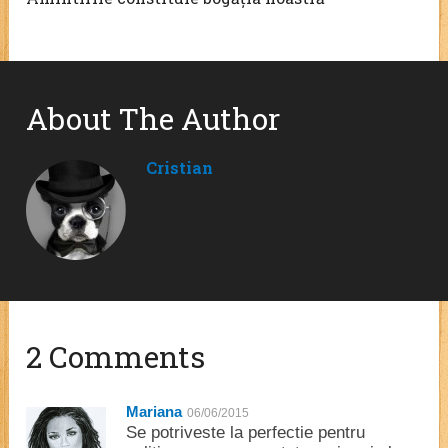
About The Author
Cristian
2 Comments
Mariana
06/06/2015
Se potriveste la perfectie pentru