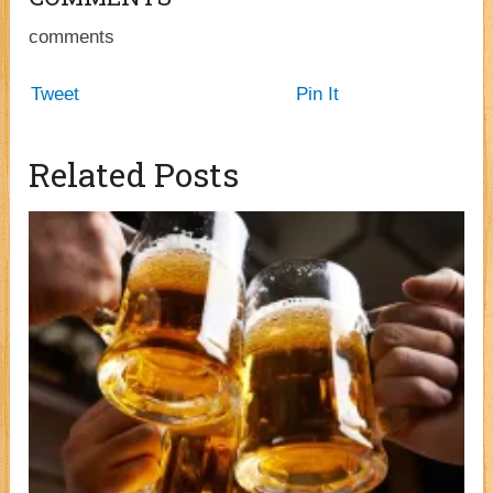
comments
Tweet
Pin It
Related Posts