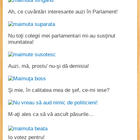
Ah, ce cuvântări interesante auzi în Parlament!
Nu toţi colegii mei parlamentari mi-au susţinut
imunitatea!
Auzi, mă, prostu’ nu-şi dă demisia!
Şi mie, în calitatea mea de şef, ce-mi iese?
M-aţi ales ca să vă ascult păsurile…
Io votez pentru!