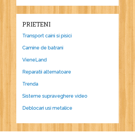
PRIETENI
Transport caini si pisici
Camine de batrani
VieneLand
Reparatii alternatoare
Trenda
Sisteme supraveghere video
Deblocari usi metalice