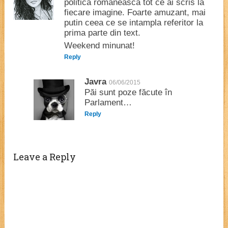
politica romaneasca tot ce ai scris la
fiecare imagine. Foarte amuzant, mai
putin ceea ce se intampla referitor la
prima parte din text.
Weekend minunat!
Reply
Javra
06/06/2015
Păi sunt poze făcute în
Parlament…
Reply
Leave a Reply