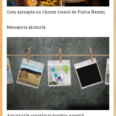
Cum aşteaptă un chinez trenul de Piatra Neamţ
Menajeria ţăcănită
Amintirile constituie bogăția noastră