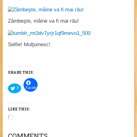
Zâmbeşte, mâine va fi mai rău!
Selfie! Mulţumesc!
SHARE THIS:
X
Facebook
LIKE THIS:
Loading…
COMMENTS