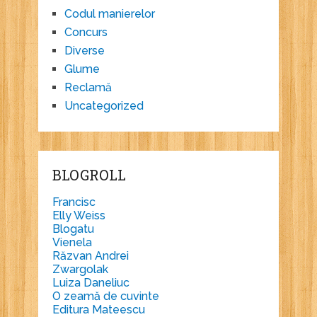
Codul manierelor
Concurs
Diverse
Glume
Reclamă
Uncategorized
BLOGROLL
Francisc
Elly Weiss
Blogatu
Vienela
Răzvan Andrei
Zwargolak
Luiza Daneliuc
O zeamă de cuvinte
Editura Mateescu