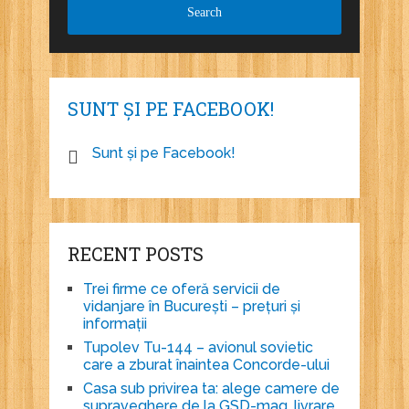
SUNT ȘI PE FACEBOOK!
Sunt și pe Facebook!
RECENT POSTS
Trei firme ce oferă servicii de
vidanjare în București – prețuri și
informații
Tupolev Tu-144 – avionul sovietic
care a zburat înaintea Concorde-ului
Casa sub privirea ta: alege camere de
supraveghere de la GSD-mag, livrare