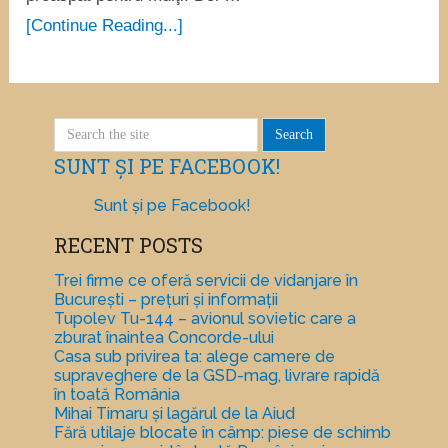
[Continue Reading...]
SUNT ȘI PE FACEBOOK!
Sunt și pe Facebook!
RECENT POSTS
Trei firme ce oferă servicii de vidanjare în
București – prețuri și informații
Tupolev Tu-144 – avionul sovietic care a
zburat înaintea Concorde-ului
Casa sub privirea ta: alege camere de
supraveghere de la GSD-mag, livrare rapidă
în toată România
Mihai Timaru și lagărul de la Aiud
Fără utilaje blocate în câmp: piese de schimb