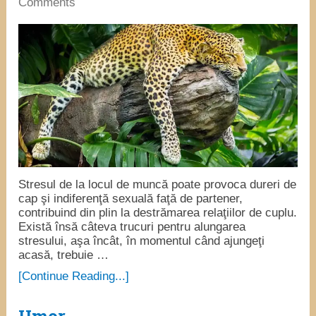
Comments
Stresul de la locul de muncă poate provoca dureri de
cap şi indiferenţă sexuală faţă de partener,
contribuind din plin la destrămarea relaţiilor de cuplu.
Există însă câteva trucuri pentru alungarea
stresului, aşa încât, în momentul când ajungeţi
acasă, trebuie …
[Continue Reading...]