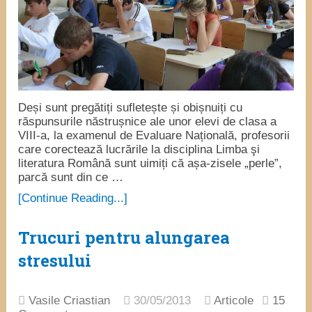
Deși sunt pregătiți sufletește și obișnuiți cu
răspunsurile năstrușnice ale unor elevi de clasa a
VIII-a, la examenul de Evaluare Națională, profesorii
care corectează lucrările la disciplina Limba şi
literatura Română sunt uimiți că așa-zisele „perle”,
parcă sunt din ce …
[Continue Reading...]
Trucuri pentru alungarea
stresului
Vasile Criastian
30/05/2013
Articole
15