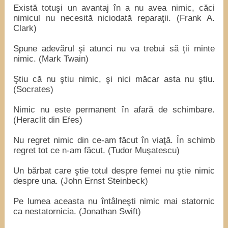
Există totuşi un avantaj în a nu avea nimic, căci
nimicul nu necesită niciodată reparaţii. (Frank A.
Clark)
Spune adevărul şi atunci nu va trebui să ţii minte
nimic. (Mark Twain)
Ştiu că nu ştiu nimic, şi nici măcar asta nu ştiu.
(Socrates)
Nimic nu este permanent în afară de schimbare.
(Heraclit din Efes)
Nu regret nimic din ce-am făcut în viaţă. În schimb
regret tot ce n-am făcut. (Tudor Muşatescu)
Un bărbat care ştie totul despre femei nu ştie nimic
despre una. (John Ernst Steinbeck)
Pe lumea aceasta nu întâlneşti nimic mai statornic
ca nestatornicia. (Jonathan Swift)