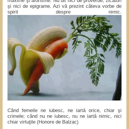
maxime şi aforisme. Nu uit nici de proverbe, zicători
şi nici de epigrame. Azi vă prezint câteva vorbe de
spirit despre nimic.
Când femeile ne iubesc, ne iartă orice, chiar şi
crimele; când nu ne iubesc, nu ne iartă nimic, nici
chiar virtuţile (Honore de Balzac)