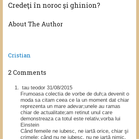
Credeţi în noroc şi ghinion?
About The Author
Cristian
2 Comments
tau teodor
31/08/2015
Frumoasa colectia de vorbe de duh;a devenit o
moda sa citam ceea ce la un moment dat chiar
reprezenta un mare adevar;unele au ramas
chiar de actualitate;am retinut unul care
demonstreaza ca totul este relativ,vorba lui
Einstein
Când femeile ne iubesc, ne iartă orice, chiar şi
crimele; când nu ne iubesc, nu ne iartă nimic,