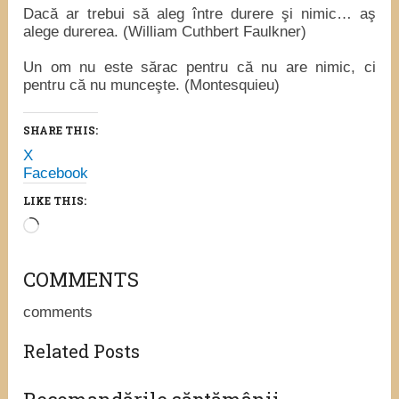
Dacă ar trebui să aleg între durere şi nimic… aş
alege durerea. (William Cuthbert Faulkner)
Un om nu este sărac pentru că nu are nimic, ci
pentru că nu munceşte. (Montesquieu)
SHARE THIS:
X
Facebook
LIKE THIS:
Loading…
COMMENTS
comments
Related Posts