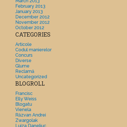
March 2013
February 2013
January 2013
December 2012
November 2012
October 2012
CATEGORIES
Articole
Codul manierelor
Concurs
Diverse
Glume
Reclamă
Uncategorized
BLOGROLL
Francisc
Elly Weiss
Blogatu
Vienela
Răzvan Andrei
Zwargolak
Luiza Daneliuc