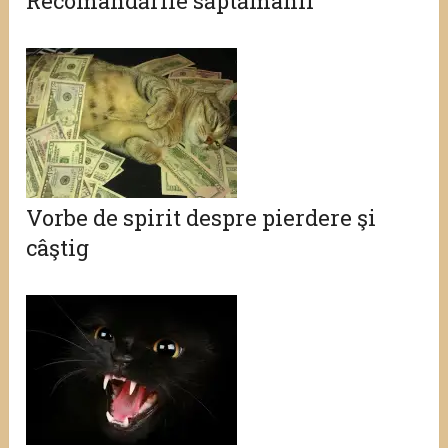
Recomandările săptămânii
Vorbe de spirit despre pierdere şi
câştig