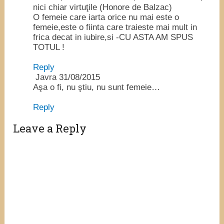
nici chiar virtuţile (Honore de Balzac)
O femeie care iarta orice nu mai este o
femeie,este o fiinta care traieste mai mult in
frica decat in iubire,si -CU ASTA AM SPUS
TOTUL !
Reply
Javra
31/08/2015
Aşa o fi, nu ştiu, nu sunt femeie…
Reply
Leave a Reply