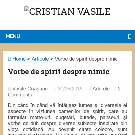
MENU
Home
>
Articole
>
Vorbe de spirit despre nimic
Vorbe de spirit despre nimic
Vasile Criastian
31/08/2015
Articole
2
Comments
Din când în când vă înfăţişez lumea şi diversele ei
aspecte în viziunea oamenilor de spirit, care au
formulat motto-uri, cugetări, butade, panseuri şi
vorbe de duh despre diverse subiecte inspirate din
viaţa cotidiană. Au devenit citate celebre, sunt